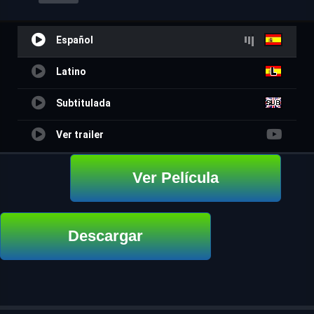
Español
Latino
Subtitulada
Ver trailer
Ver Película
Descargar