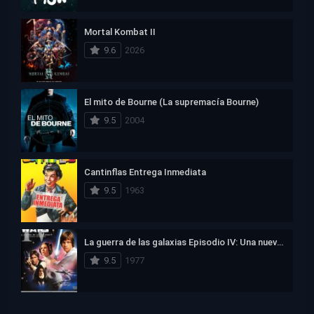
Mortal Kombat II
9.6
2026
El mito de Bourne (La supremacía Bourne)
9.5
2004
Cantinflas Entrega Inmediata
9.5
1963
La guerra de las galaxias Episodio IV: Una nueva esperanza
9.5
1977