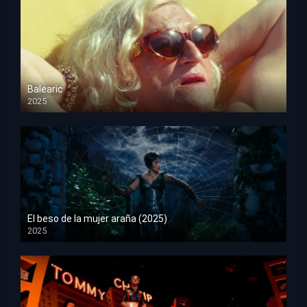
Balearic
2025
HD 1080p
El beso de la mujer araña (2025)
2025
HD 1080p