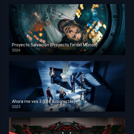
Proyecto Salvación (Proyecto Fin del Mundo)
2026
HD 1080p
Ahora me ves 3 (Los ilusionistas)
2025
HD 1080p