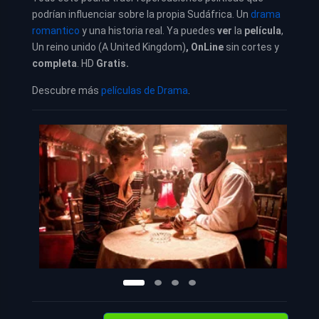
podrían influenciar sobre la propia Sudáfrica. Un
drama
romantico
y una historia real. Ya puedes
ver
la
película
,
Un reino unido (A United Kingdom)
,
OnLine
sin cortes y
completa
. HD
Gratis.
Descubre más
películas de Drama
.