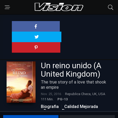
Un reino unido (A
United Kingdom)
The true story of a love that shook
an empire
Nov. 25, 2016
Republica Checa, UK, USA
111 Min.
PG-13
Biografia
Calidad Mejorada
Drama
Romance