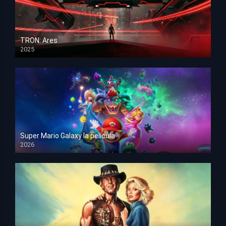
TRON: Ares
2025
HD 1080p
Super Mario Galaxy la película
2026
HD 1080p