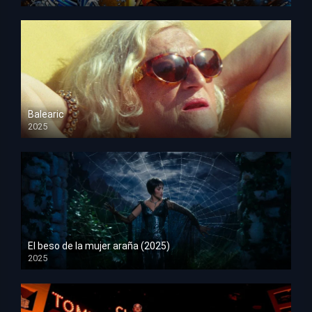
HD 1080p
Balearic
2025
HD 1080p
El beso de la mujer araña (2025)
2025
HD 1080p