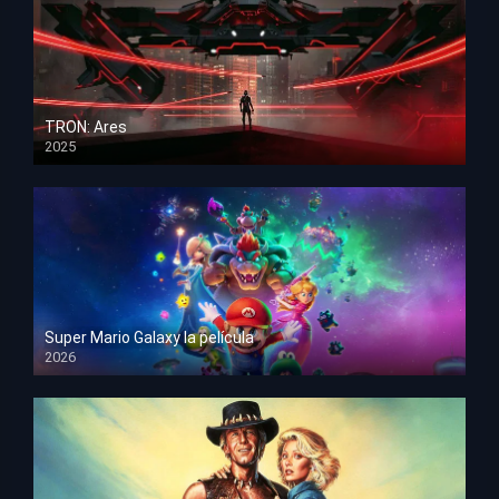
TRON: Ares
2025
HD 1080p
Super Mario Galaxy la película
2026
HD 1080p