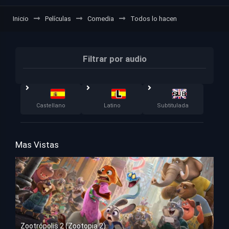
Inicio
Películas
Comedia
Todos lo hacen
Filtrar por audio
Castellano
Latino
Subtitulada
Mas Vistas
Zootrópolis 2 (Zootopia 2)