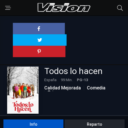
Todos lo hacen
España
99 Min.
PG-13
Calidad Mejorada
Comedia
Crimen
Info
Reparto