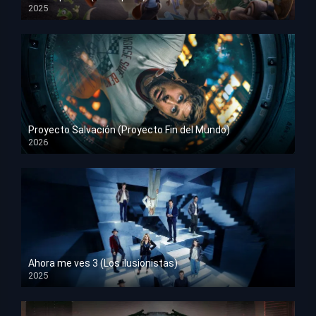
2025
HD 1080p
Proyecto Salvación (Proyecto Fin del Mundo)
2026
HD 1080p
Ahora me ves 3 (Los ilusionistas)
2025
HD 1080p