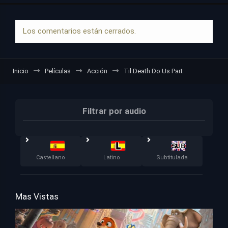
Los comentarios están cerrados.
Inicio
Películas
Acción
Til Death Do Us Part
Filtrar por audio
Castellano
Latino
Subtitulada
Mas Vistas