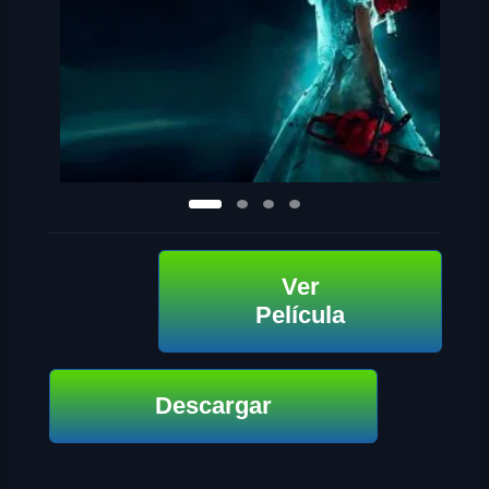
Ver
Película
Descargar