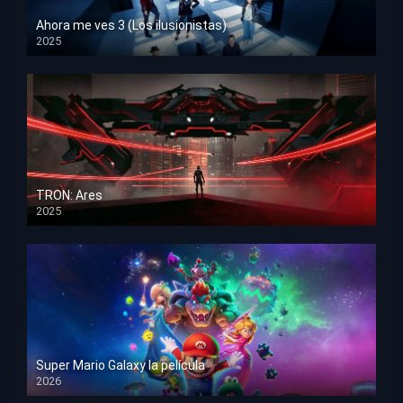
Ahora me ves 3 (Los ilusionistas)
2025
HD 1080p
TRON: Ares
2025
HD 1080p
Super Mario Galaxy la película
2026
HD 1080p