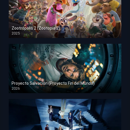
Zootrópolis 2 (Zootopia 2)
2025
HD 1080p
Proyecto Salvación (Proyecto Fin del Mundo)
2026
HD 1080p