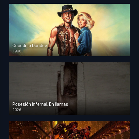
Cocodrilo Dundee
1986
HD 1080p
Posesión infernal. En llamas
2026
HD 1080p