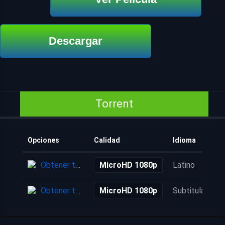
Descargar
Torrent
Opciones
Calidad
Idioma
Obtener torrent
MicroHD 1080p
Latino
Obtener torrent
MicroHD 1080p
Subtitulada