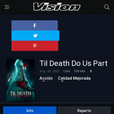
Til Death Do Us Part
Aug. 03, 2023
USA
109 Min.
R
Acción
Calidad Mejorada
Crimen
Terror
Info
Reparto