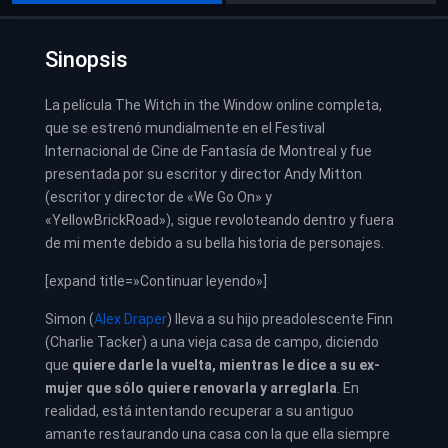
Sinopsis
La película The Witch in the Window online completa,
que se estrenó mundialmente en el Festival
Internacional de Cine de Fantasía de Montreal y fue
presentada por su escritor y director Andy Mitton
(escritor y director de «We Go On» y
«YellowBrickRoad»), sigue revoloteando dentro y fuera
de mi mente debido a su bella historia de personajes.
[expand title=»Continuar leyendo»]
Simon (
Alex Draper
) lleva a su hijo preadolescente Finn
(Charlie Tacker) a una vieja casa de campo, diciendo
que
quiere darle la vuelta, mientras le dice a su ex-
mujer que sólo quiere renovarla y arreglarla
. En
realidad, está intentando recuperar a su antiguo
amante restaurando una casa con la que ella siempre