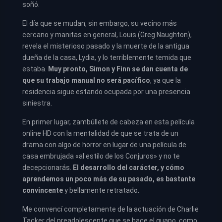
soñó.
El día que se mudan, sin embargo, su vecino más
cercano y manitas en general, Louis (Greg Naughton),
revela el misterioso pasado y la muerte de la antigua
dueña de la casa, Lydia, y lo terriblemente temida que
estaba.
Muy pronto, Simon y Finn se dan cuenta de
que su trabajo manual no será pacífico
, ya que la
residencia sigue estando ocupada por una presencia
siniestra.
En primer lugar, zambúllete de cabeza en esta película
online HD con la mentalidad de que se trata de un
drama con algo de horror en lugar de una película de
casa embrujada «al estilo de los Conjuros» y no te
decepcionarás.
El desarrollo del carácter, y cómo
aprendemos un poco más de su pasado, es bastante
convincente
y bellamente retratado.
Me convencí completamente de la actuación de Charlie
Tacker del preadolescente que se hace el guapo, como