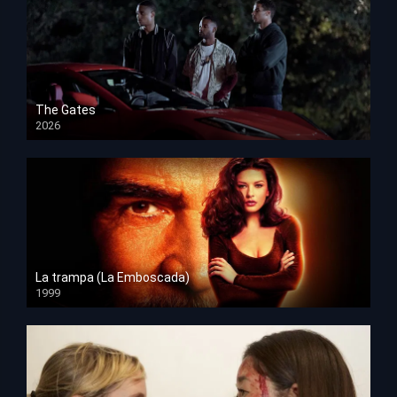
The Gates
2026
HD 1080p
La trampa (La Emboscada)
1999
HD 1080p