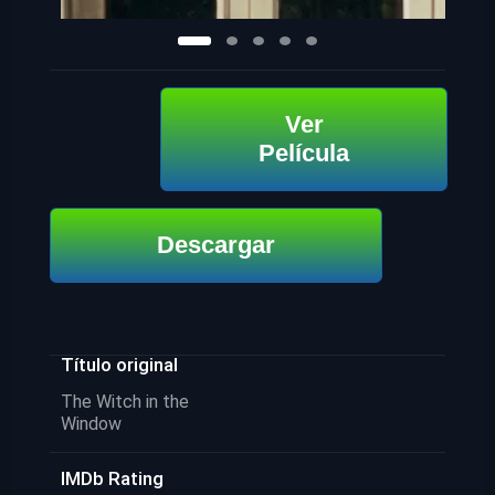
Ver
Película
Descargar
Título original
The Witch in the
Window
IMDb Rating