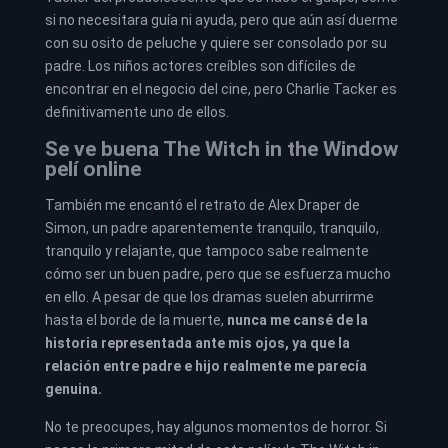
si no necesitara guía ni ayuda, pero que aún así duerme
con su osito de peluche y quiere ser consolado por su
padre. Los niños actores creíbles son difíciles de
encontrar en el negocio del cine, pero Charlie Tacker es
definitivamente uno de ellos.
Se ve buena The Witch in the Window
pelí online
También me encantó el retrato de Alex Draper de
Simon, un padre aparentemente tranquilo, tranquilo,
tranquilo y relajante, que tampoco sabe realmente
cómo ser un buen padre, pero que se esfuerza mucho
en ello. A pesar de que los dramas suelen aburrirme
hasta el borde de la muerte,
nunca me cansé de la
historia representada ante mis ojos, ya que la
relación entre padre e hijo realmente me parecía
genuina.
No te preocupes, hay algunos momentos de horror. Si