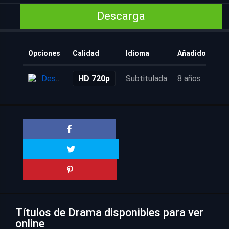
Descarga
Opciones
Calidad
Idioma
Añadido
Descarga
HD 720p
Subtitulada
8 años
Títulos de Drama disponibles para ver
online