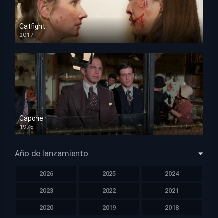
Catfight
2017
HD 720p
Capone
1975
HD 1080p
Año de lanzamiento
2026
2025
2024
2023
2022
2021
2020
2019
2018