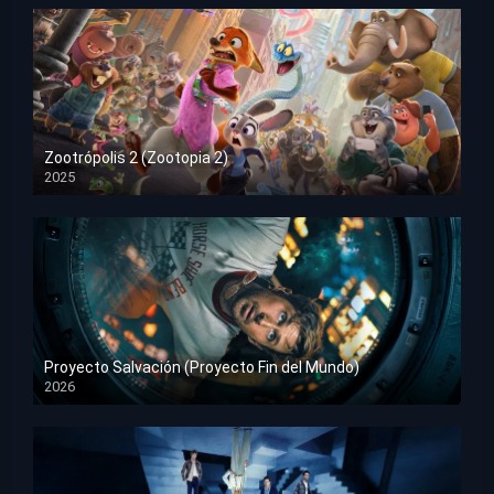
Zootrópolis 2 (Zootopia 2)
2025
HD 1080p
Proyecto Salvación (Proyecto Fin del Mundo)
2026
HD 1080p