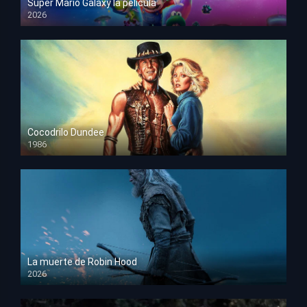
Super Mario Galaxy la película
2026
HD 1080p
Cocodrilo Dundee
1986
HD 1080p
La muerte de Robin Hood
2026
HD 1080p