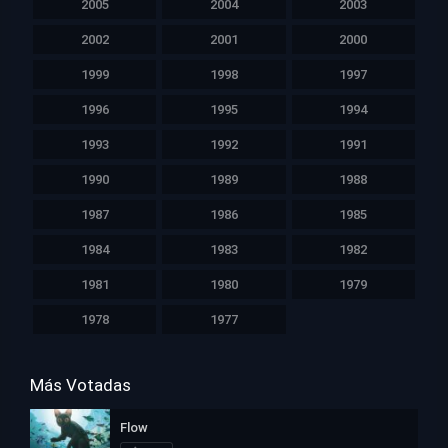
2005
2004
2003
2002
2001
2000
1999
1998
1997
1996
1995
1994
1993
1992
1991
1990
1989
1988
1987
1986
1985
1984
1983
1982
1981
1980
1979
1978
1977
Más Votadas
Flow