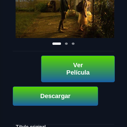
Ver
Película
Descargar
Título original