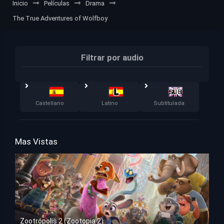
Inicio
Películas
Drama
The True Adventures of Wolfboy
Filtrar por audio
Castellano
Latino
Subtitulada
Mas Vistas
Zootrópolis 2 (Zootopia 2)