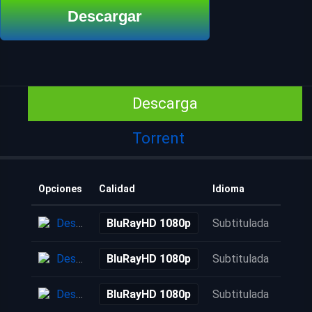
Descargar
Descarga
Torrent
Opciones
Calidad
Idioma
Añadi
Descarga
BluRayHD 1080p
Subtitulada
6 año
Descarga
BluRayHD 1080p
Subtitulada
6 año
Descarga
BluRayHD 1080p
Subtitulada
6 año