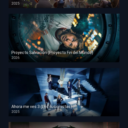
2025
HD 1080p
Proyecto Salvación (Proyecto Fin del Mundo)
2026
HD 1080p
Ahora me ves 3 (Los ilusionistas)
2025
HD 1080p