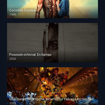
Cocodrilo Dundee
1986
HD 1080p
Posesión infernal. En llamas
2026
HD 1080p
Guardianes de la noche: Kimetsu no Yaiba La fortaleza infinita
2025