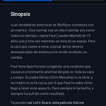
Sinopsis
«Las verdaderas aventuras de Wolfboy» comienza con
un mantra: «Soy normal, soy un chico normal, soy como
todos los demás», repite Paul (Jaeden Martell) de 13
años una y otra vez mientras se mira en un espejo. Pero
la cara que vuelve a mirar, a pesar de los deseos
desesperados del adolescente recién acuñado, no
cambia.
Paul tiene hipertricosis congénita, una condición que
causa un crecimiento anormal del pelo en toda su cara
y cuerpo. Su padre Denny (Chris Messina) no la tiene, y
su madre no está cerca, por lo que Paul no sabe cómo
llegó a tener este aspecto. Pero siempre lo ha hecho, y
siempre ha sufrido como resultado.
Ya puedes
ver
Let’s Scare Julie película
OnLine