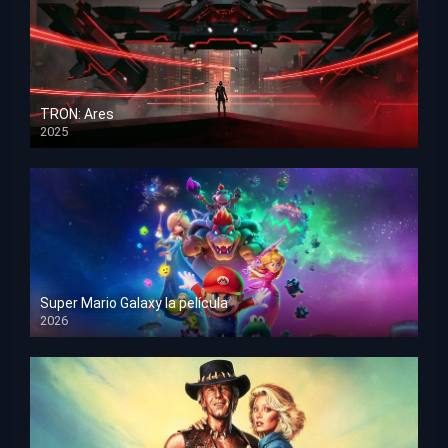
TRON: Ares
2025
HD 1080p
Super Mario Galaxy la película
2026
HD 1080p