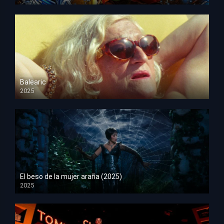
HD 1080p
Balearic
2025
HD 1080p
El beso de la mujer araña (2025)
2025
HD 1080p