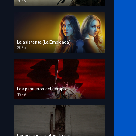
2025
HD 1080p
La asistenta (La Empleada)
2025
HD 1080p
Los pasajeros del tiempo
1979
HD 1080p
Posesión infernal. En llamas