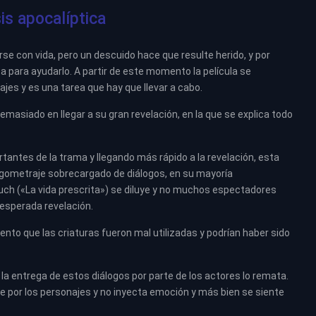
is apocalíptica
se con vida, pero un descuido hace que resulte herido, y por
 para ayudarlo. A partir de este momento la película se
jes y es una tarea que hay que llevar a cabo.
demasiado en llegar a su gran revelación, en la que se explica todo
antes de la trama y llegando más rápido a la revelación, esta
argometraje sobrecargado de diálogos, en su mayoría
Couch («La vida prescrita») se diluye y no muchos espectadores
esperada revelación.
ento que las criaturas fueron mal utilizadas y podrían haber sido
 la entrega de estos diálogos por parte de los actores lo remata.
se por los personajes y no inyecta emoción y más bien se siente