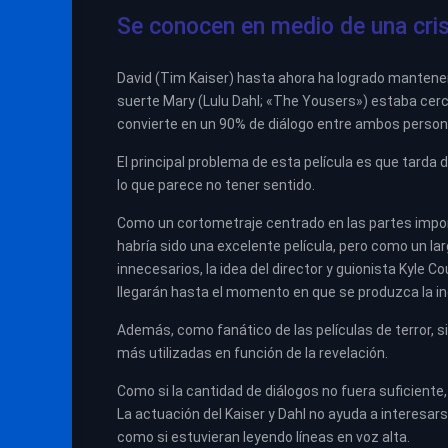
Se conocen en medio de una cris
David (Tim Kaiser) hasta ahora ha logrado mantener
suerte Mary (Lulu Dahl; «The Yousers») estaba cerca
convierte en un 90% de diálogo entre ambos persona
El principal problema de esta película es que tarda 
lo que parece no tener sentido.
Como un cortometraje centrado en las partes import
habría sido una excelente película, pero como un l
innecesarios, la idea del director y guionista Kyle 
llegarán hasta el momento en que se produzca la in
Además, como fanático de las películas de terror, si
más utilizadas en función de la revelación.
Como si la cantidad de diálogos no fuera suficiente,
La actuación del Kaiser y Dahl no ayuda a interesar
como si estuvieran leyendo líneas en voz alta.