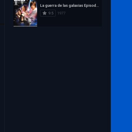
La guerra de las galaxias Episodio IV: Una nueva esperanza
9.5
1977