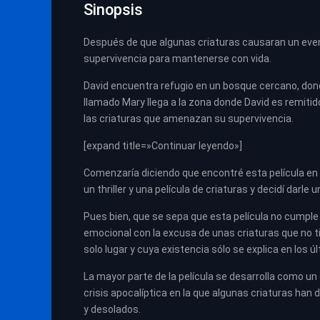
Sinopsis
Después de que algunas criaturas causaran un event
supervivencia para mantenerse con vida.
David encuentra refugio en un bosque cercano, don
llamado Mary llega a la zona donde David es remiti
las criaturas que amenazan su supervivencia.
[expand title=»Continuar leyendo»]
Comenzaría diciendo que encontré esta película en
un thriller y una película de criaturas y decidí darle 
Pues bien, que se sepa que esta película no cumple
emocional con la excusa de unas criaturas que no t
solo lugar y cuya existencia sólo se explica en los ú
La mayor parte de la película se desarrolla como 
crisis apocalíptica en la que algunas criaturas han
y desolados.