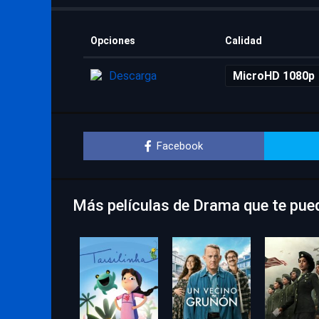
Opciones
Calidad
Descarga
MicroHD 1080p
Facebook
Más películas de Drama que te pue