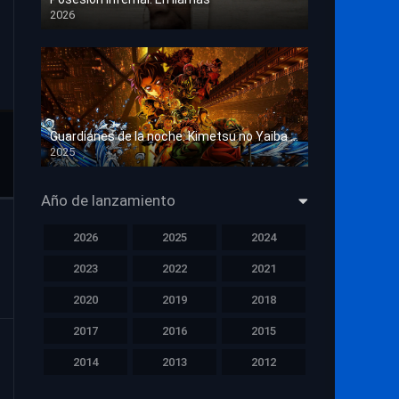
2026
HD 1080p
Guardianes de la noche: Kimetsu no Yaiba La fortaleza infinita
2025
HD 1080p
Año de lanzamiento
2026
2025
2024
2023
2022
2021
2020
2019
2018
2017
2016
2015
2014
2013
2012
2011
2010
2009