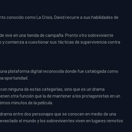
o conocido como La Crisis, David recurre a sus habilidades de
de vive en una tienda de campaña. Pronto otro sobreviviente
do y comienza a cuestionar sus tácticas de supervivencia contra
 una plataforma digital reconocida donde fue catalogada como
una oportunidad.
 con ninguna de estas categorías, sino que es un drama
ienen otra función que la de mantener a los protagonistas en un
ltimos minutos de la película.
un drama entre dos personajes que se conocen en medio de una
 devastado el mundo y los sobrevivientes viven en lugares remotos