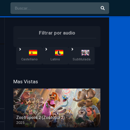
Filtrar por audio
Castellano
Latino
Subtitulada
Mas Vistas
Zootrópolis 2 (Zootopia 2)
2025
HD 1080p