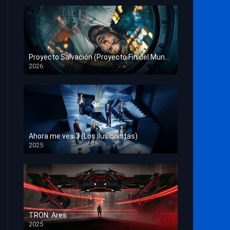
Proyecto Salvación (Proyecto Fin del Mundo)
2026
HD 1080p
Ahora me ves 3 (Los ilusionistas)
2025
HD 1080p
TRON: Ares
2025
HD 1080p