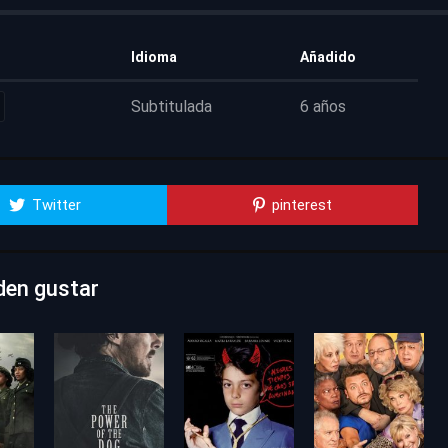
Idioma
Añadido
Subtitulada
6 años
Twitter
pinterest
den gustar