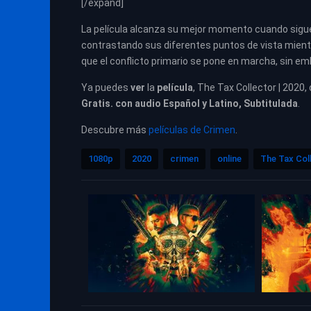
[/expand]
La película alcanza su mejor momento cuando sigue a
contrastando sus diferentes puntos de vista mientr
que el conflicto primario se pone en marcha, sin e
Ya puedes
ver
la
película
, The Tax Collector | 2020,
Gratis. con audio Español y Latino, Subtitulada
.
Descubre más
películas de Crimen
.
1080p
2020
crimen
online
The Tax Col