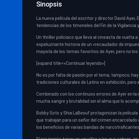
Sinopsis
La nueva película del escritor y director David Ay
tendencias de los timoneles del Fin de la Vigilancia 
Un thriller policiaco que lleva al cineasta de vuelta 
espeluznante historia de un «recaudador de impues
mayoría de los temas favoritos de Ayer, pero no los
[expand title=»Continuar leyendo»]
No es por falta de pasión por el tema, tampoco; hay 
tradiciones culturales de Latinx en exhibición, pero
Combinado con los continuos errores de Ayer en la 
mucha sangre y brutalidad sin el alma que lo acom
Bobby Soto y Shia LaBeouf protagonizan la películ
que trabajan para un señor del crimen encarcelado
los beneficios de varias bandas de narcotraficantes 