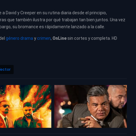
 David y Creeper en su rutina diaria desde el principio,
as que también ilustra por qué trabajan tan bien juntos. Una vez
mbargo, su bromance es rápidamente lanzado a la calle.
 del
género drama
y
crimen
,
OnLine
sin cortes y completa. HD
lector