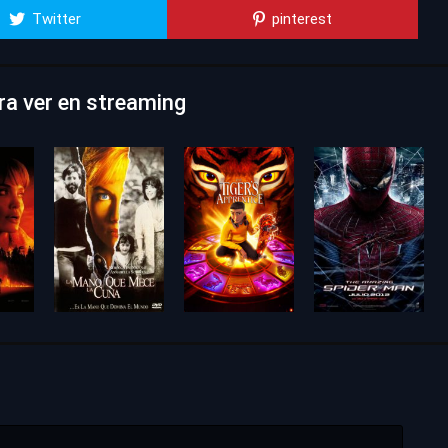
Twitter
pinterest
ra ver en streaming