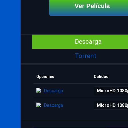
Ver Película
Descarga
Torrent
Opciones
Calidad
Descarga
MicroHD 1080
Descarga
MicroHD 1080