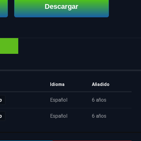
Descargar
Idioma
Añadido
p
Español
6 años
p
Español
6 años