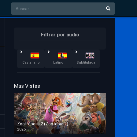
Filtrar por audio
Castellano
Latino
Subtitulada
Mas Vistas
Zootrópolis 2 (Zootopia 2)
2025
HD 1080p