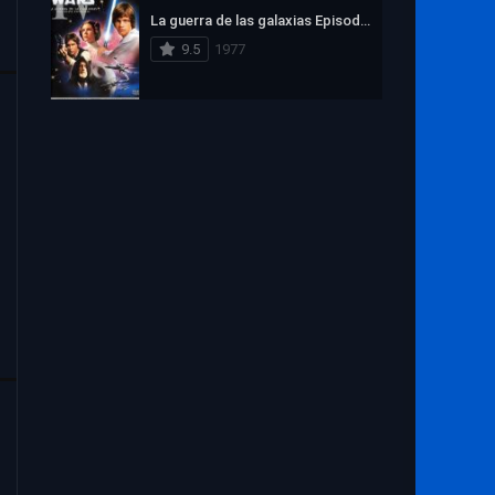
La guerra de las galaxias Episodio IV: Una nueva esperanza
9.5
1977