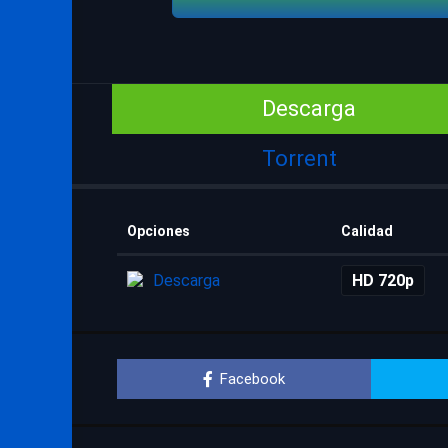
Descarga
Torrent
Opciones
Calidad
Descarga
HD 720p
Facebook