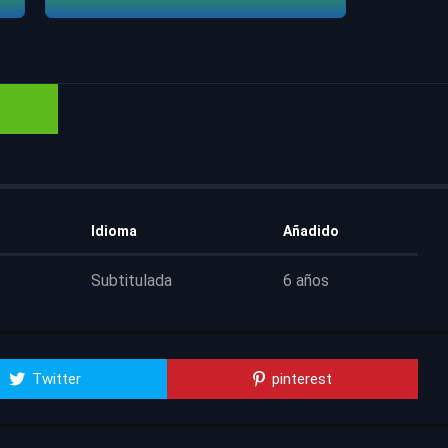
Idioma
Añadido
Subtitulada
6 años
Twitter
pinterest