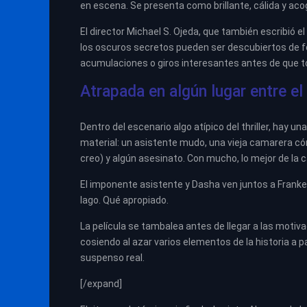
en escena. Se presenta como brillante, cálida y acog
El director Michael S. Ojeda, que también escribió el 
los oscuros secretos pueden ser descubiertos de fo
acumulaciones o giros interesantes antes de que t
Atrapada en algún lugar entre el
Dentro del escenario algo atípico del thriller, hay
material: un asistente mudo, una vieja camarera c
creo) y algún asesinato. Con mucho, lo mejor de la 
El imponente asistente y Dasha ven juntos a Franken
lago. Qué apropiado.
La película se tambalea antes de llegar a las motiva
cosiendo al azar varios elementos de la historia a p
suspenso real.
[/expand]