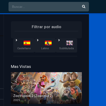
Filtrar por audio
Castellano
Latino
Subtitulada
Mas Vistas
Zootrópolis 2 (Zootopia 2)
2025
HD 1080p