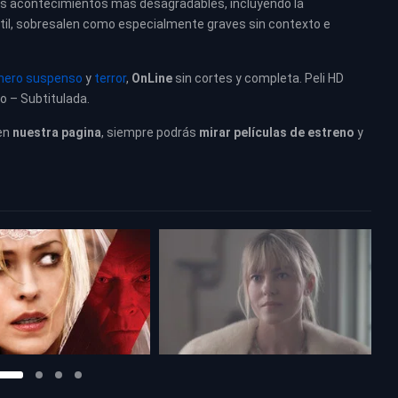
de los acontecimientos más desagradables, incluyendo la
ntil, sobresalen como especialmente graves sin contexto e
nero suspenso
y
terror
,
OnLine
sin cortes y completa. Peli HD
no – Subtitulada.
en
nuestra pagina
, siempre podrás
mirar películas de estreno
y