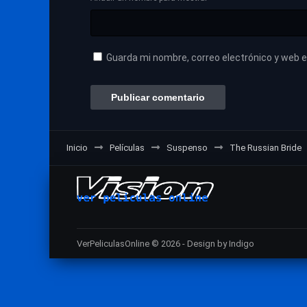
Guarda mi nombre, correo electrónico y web 
Inicio
Películas
Suspenso
The Russian Bride
VerPeliculasOnline © 2026 - Design by Indigo