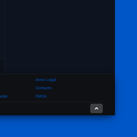
Aviso Legal
Contacto
zadas
DMCA