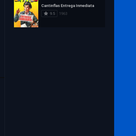
Cantinflas Entrega Inmediata
9.5
1963