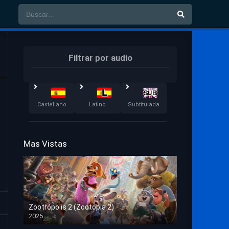
Filtrar por audio
Castellano
Latino
Subtitulada
Mas Vistas
Zootrópolis 2 (Zootopia 2)
2025
HD 1080p