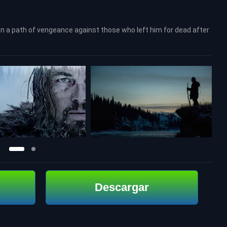
on a path of vengeance against those who left him for dead after
Descargar