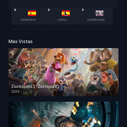
Castellano
Latino
Subtitulada
Mas Vistas
Zootrópolis 2 (Zootopia 2)
2025
HD 1080p