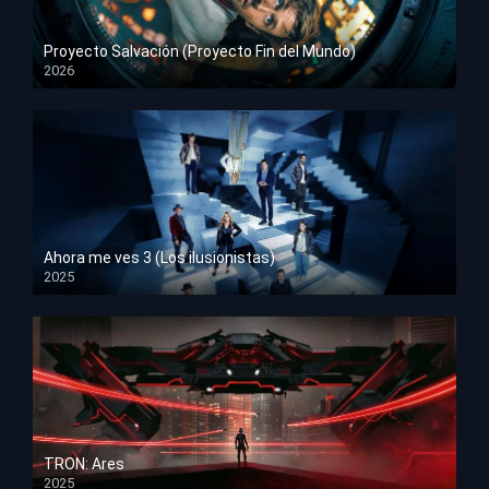
Proyecto Salvación (Proyecto Fin del Mundo)
2026
HD 1080p
Ahora me ves 3 (Los ilusionistas)
2025
HD 1080p
TRON: Ares
2025