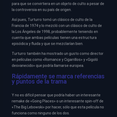
para que se convirtiera en un objeto de culto a pesar de
la controversia en su país de origen.
Así pues, Turturro tomó un clásico de culto de la
Francia de 1974 y lo mezcló con un clásico de culto de
la Los Ángeles de 1998, probablemente teniendo en
cuenta que ambas películas tienen una estructura
episódica y fluida y que se mezclarían bien.
Turturro también ha mostrado un gusto como director
en películas como «Romance y Cigarrillos» y «Gigoló
desvanecido» que podría llamarse europea.
Rápidamente se marca referencias
y puntos de la trama
Y no es difícil pensar que podría haber un interesante
remake de «Going Places» o un interesante spin-off de
«The Big Lebowski» por hacer, sólo que esta película no
funciona como ninguno de los dos.