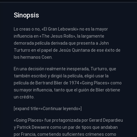
Sinopsis
Lo creas o no, «El Gran Lebowski» no es la mayor
influencia en «The Jesus Rolls», la largamente
demorada película derivada que presenta a John
Turturro en el papel de Jesús Quintana de ese éxito de
los hermanos Coen.
En una decisión realmente inesperada, Turturro, que
también escribió y dirigió la película, eligió usar la
película de Bertrand Blier de 1974 «Going Places» como
su mayor influencia, tanto que el guión de Blier obtiene
un crédito.
[expand title=»Continuar leyendo»]
«Going Places» fue protagonizada por Gerard Depardieu
y Patrick Dewaere como un par de tipos que andaban
por Francia, cometiendo suficientes crímenes como