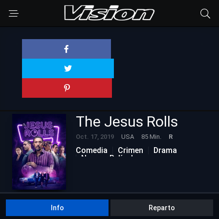
The Jesus Rolls
Oct. 17, 2019
USA
85 Min.
R
Comedia
Crimen
Drama
Nuevas Películas
Info
Reparto