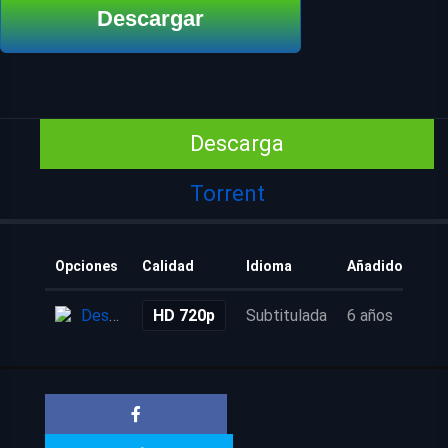
Descargar
Descarga
Torrent
Opciones
Calidad
Idioma
Añadido
Descarga
HD 720p
Subtitulada
6 años