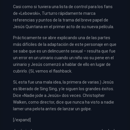
Casi como si tuviera una lista de control para los fans
de «Lebowski», Turturro rápidamente marca
referencias y puntos de la trama del breve papel de
Jesús Quintana en el primer acto de su nueva película.
Prácticamente se abre explicando una de las partes
más difíciles de la adaptación de este personaje en que
se sabe que es un delincuente sexual – resulta que fue
un error en un urinario cuando un niño vio su pene en el
urinario y Jesús comenzó a hablar de ello en lugar de
cubrirlo. (Sí, vemos el flashback.
Sí, esta fue una mala idea, la primera de varias.) Jesús
es liberado de Sing Sing, y le siguen los grandes éxitos.
Dice «Nadie jode a Jesús» dos veces. Christopher
Walken, como director, dice que nunca ha visto a nadie
lamer una pelota antes de lanzar un golpe.
[/expand]