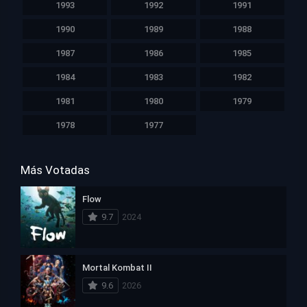
1993
1992
1991
1990
1989
1988
1987
1986
1985
1984
1983
1982
1981
1980
1979
1978
1977
Más Votadas
Flow
9.7
2024
Mortal Kombat II
9.6
2026