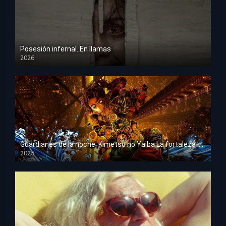
Posesión infernal. En llamas
2026
HD 1080p
Guardianes de la noche: Kimetsu no Yaiba La fortaleza infinita
2025
HD 1080p