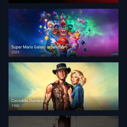
HD 1080p
Super Mario Galaxy la película
2026
HD 1080p
Cocodrilo Dundee
1986
HD 1080p