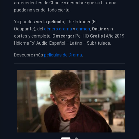
antecedentes de Charlie y descubre que su historia
puede no ser del todo cierta.
Ya puedes
ver
la
película
,
The Intruder (El
Ocupante), del
género drama
y
crimen
,
OnLine
sin
cortes y completa.
Descargar
Peli HD
Gratis
| Año 2019
| Idioma “o” Audio: Español – Latino – Subtitulada.
Descubre más
películas de Drama
.