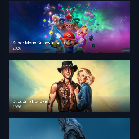
Super Mario Galaxy la película
2026
HD 1080p
Cocodrilo Dundee
1986
HD 1080p