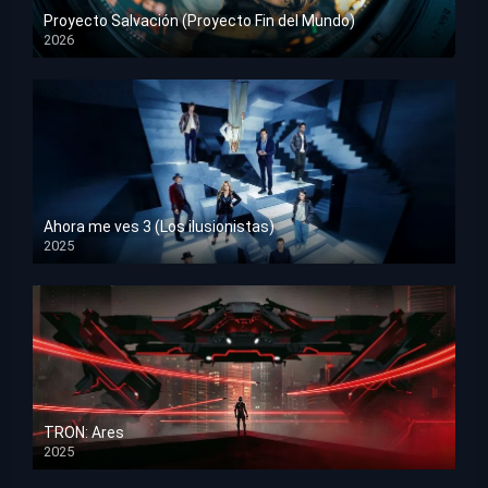
Proyecto Salvación (Proyecto Fin del Mundo)
2026
HD 1080p
Ahora me ves 3 (Los ilusionistas)
2025
HD 1080p
TRON: Ares
2025
HD 1080p