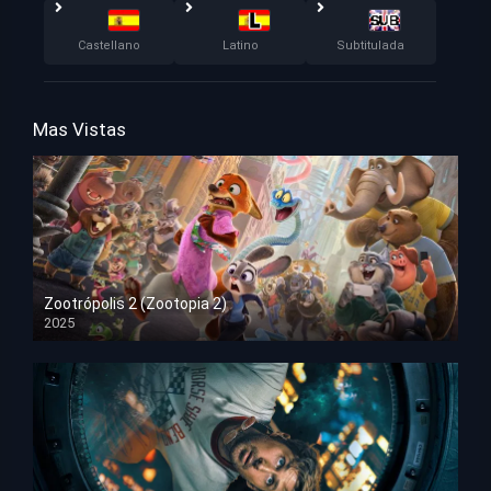
Castellano
Latino
Subtitulada
Mas Vistas
Zootrópolis 2 (Zootopia 2)
2025
HD 1080p