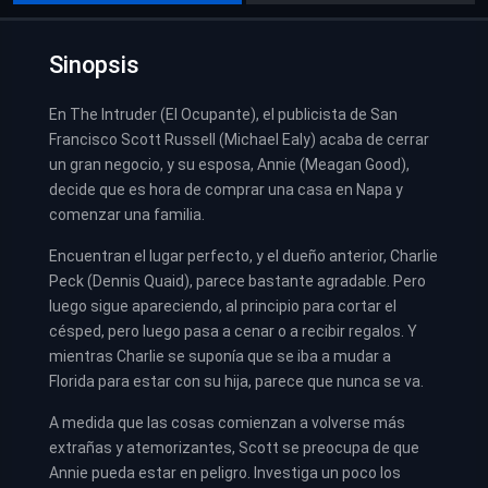
Sinopsis
En The Intruder (El Ocupante), el publicista de San
Francisco Scott Russell (Michael Ealy) acaba de cerrar
un gran negocio, y su esposa, Annie (Meagan Good),
decide que es hora de comprar una casa en Napa y
comenzar una familia.
Encuentran el lugar perfecto, y el dueño anterior, Charlie
Peck (Dennis Quaid), parece bastante agradable. Pero
luego sigue apareciendo, al principio para cortar el
césped, pero luego pasa a cenar o a recibir regalos. Y
mientras Charlie se suponía que se iba a mudar a
Florida para estar con su hija, parece que nunca se va.
A medida que las cosas comienzan a volverse más
extrañas y atemorizantes, Scott se preocupa de que
Annie pueda estar en peligro. Investiga un poco los