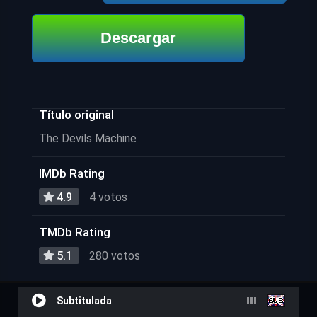
Descargar
Título original
The Devils Machine
IMDb Rating
4.9
4 votos
TMDb Rating
5.1
280 votos
Subtitulada