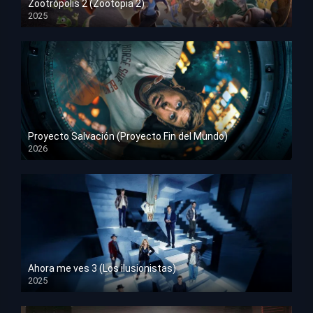
Zootrópolis 2 (Zootopia 2)
2025
HD 1080p
Proyecto Salvación (Proyecto Fin del Mundo)
2026
HD 1080p
Ahora me ves 3 (Los ilusionistas)
2025
HD 1080p