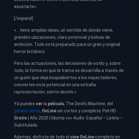
asustarte».
[/expand]
» …tiene amplias ideas, un sentido de donde viene,
grandes ubicaciones, claro potencial y bolsas de
ambición. Todo está preparado para un gran y original
horror británico.
Pero las actuaciones, las decisiones de estilo y, sobre
todo, la forma en que la trama se desarrolla a través de
un guión que deja boquiabiertos a los espectadores,
convierten este potencial en una extraña
representación, siento decirlo.»
Ya puedes
ver
la
película
,
The Devil’s Machine, del
género terror
,
OnLine
sin cortes y completa. Peli HD
Gratis
| Año 2020 | Idioma «o» Audio: Español – Latino –
Subtitulada.
Ademas, disfruta de todo el
cine OnLine
completo en