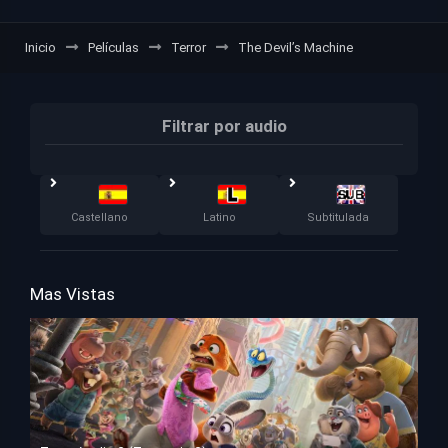
Inicio
Películas
Terror
The Devil’s Machine
Filtrar por audio
Castellano
Latino
Subtitulada
Mas Vistas