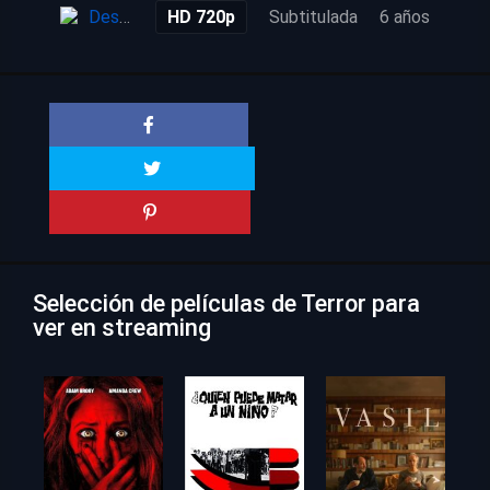
Descarga
HD 720p
Subtitulada
6 años
Selección de películas de Terror para
ver en streaming