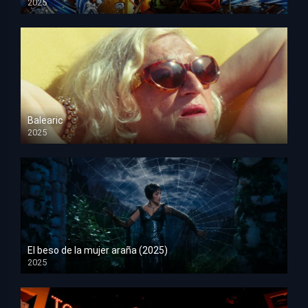
2025
HD 1080p
Balearic
2025
HD 1080p
El beso de la mujer araña (2025)
2025
HD 1080p