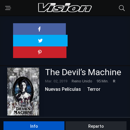
The Devil’s Machine
Mar. 02, 2019
Reino Unido
95 Min.
R
Nuevas Películas
Terror
Info
Reparto