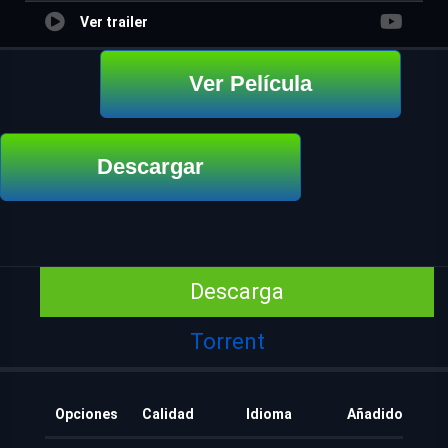
Ver trailer
Ver Película
Descargar
Descarga
Torrent
Opciones
Calidad
Idioma
Añadido