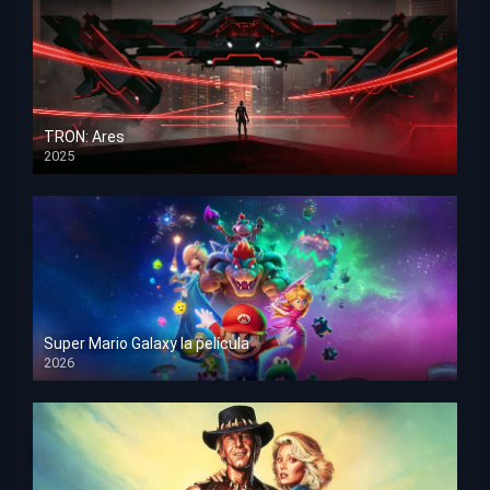
TRON: Ares
2025
HD 1080p
Super Mario Galaxy la película
2026
HD 1080p