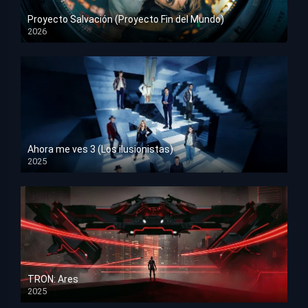
Proyecto Salvación (Proyecto Fin del Mundo)
2026
HD 1080p
Ahora me ves 3 (Los ilusionistas)
2025
HD 1080p
TRON: Ares
2025
HD 1080p