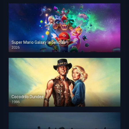
Super Mario Galaxy la película
2026
HD 1080p
Cocodrilo Dundee
1986
HD 1080p