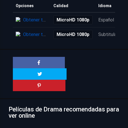
Opciones
Calidad
Idioma
Obtener torrent
MicroHD 1080p
Español
Obtener torrent
MicroHD 1080p
Subtitulada
Películas de Drama recomendadas para
ver online