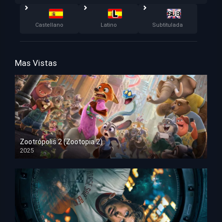
Castellano
Latino
Subtitulada
Mas Vistas
Zootrópolis 2 (Zootopia 2)
2025
HD 1080p