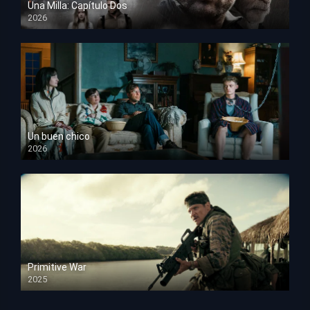
Una Milla: Capítulo Dos
2026
HD 1080p
Un buen chico
2026
HD 1080p
Primitive War
2025
HD 1080p