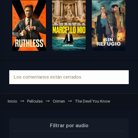
Los comentarios están cerrados.
Inicio
Películas
Crimen
The Devil You Know
Filtrar por audio