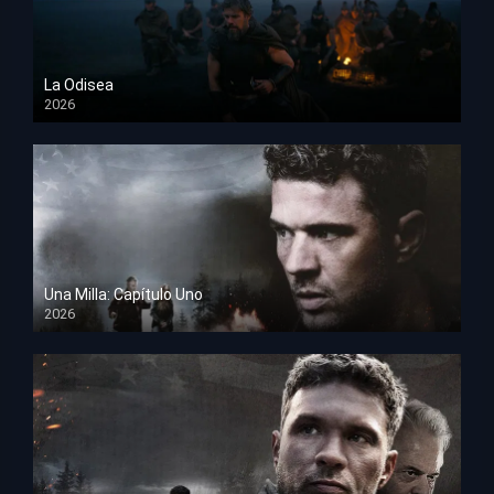
La Odisea
2026
TS Screener
Una Milla: Capítulo Uno
2026
HD 1080p