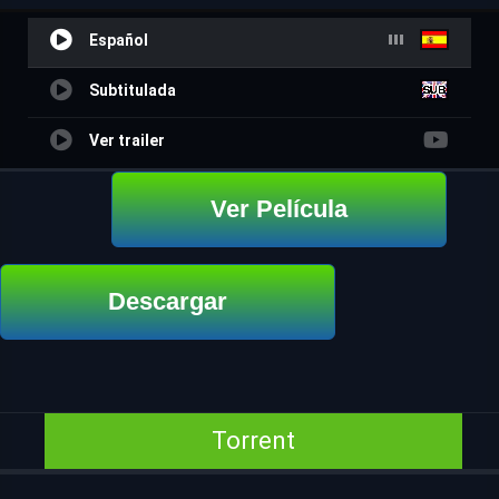
Español
Subtitulada
Ver trailer
Ver Película
Descargar
Torrent