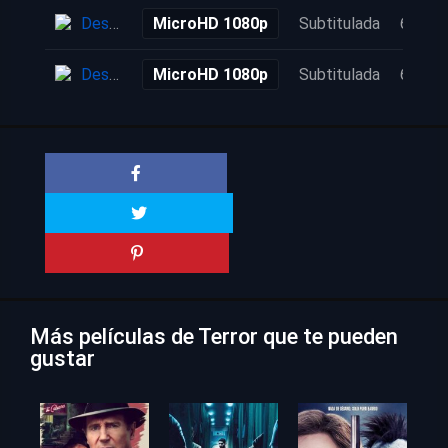
Descarga
MicroHD 1080p
Subtitulada
6 años
Descarga
MicroHD 1080p
Subtitulada
6 años
Más películas de Terror que te pueden
gustar