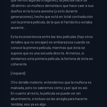
que vemos algunas imágenes), la película hace de
«Brahms» un muñeco demoníaco que hace caer a sus
dueños en la locura asesina (y esto durante
generaciones), hecho que está en total contradicción
con la primera película, de la que el fantástico estaba
ausente…
Esta inconsistencia entre las dos películas (hay otros
detalles que no encajan) es embarazosa cuando se
conoce la primera película, mientras que ésta se
supone que es una secuela directa. Al menos, si
olvidamos esta primera película, la historia de ésta es
coherente.
[/expand]
Otro detalle molesto: entendemos que la muñeca es
malvada, pero no sabremos cómo y por qué es así.
En cuanto al resto, la película se puede ver sin
aburrimiento, e incluso se las arregla para hacerte
temblar, eso ya es algo.