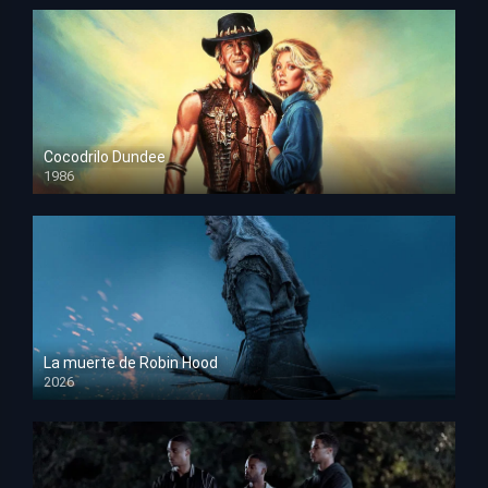
Cocodrilo Dundee
1986
HD 1080p
La muerte de Robin Hood
2026
HD 1080p