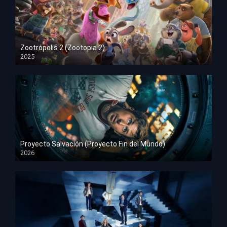
Zootrópolis 2 (Zootopia 2)
2025
HD 1080p
Proyecto Salvación (Proyecto Fin del Mundo)
2026
HD 1080p