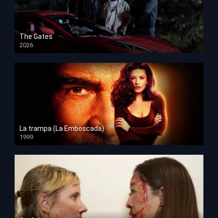
The Gates
2026
HD 1080p
La trampa (La Emboscada)
1999
HD 1080p