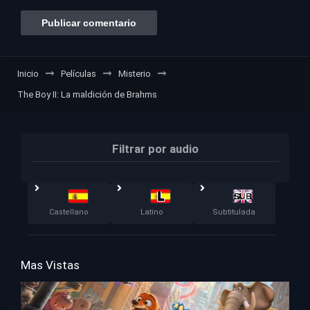
Inicio
Películas
Misterio
The Boy II: La maldición de Brahms
Filtrar por audio
Castellano
Latino
Subtitulada
Mas Vistas