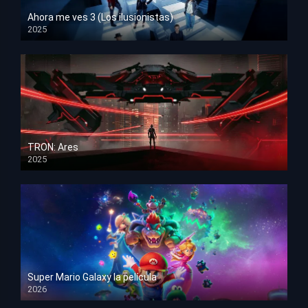
Ahora me ves 3 (Los ilusionistas)
2025
HD 1080p
TRON: Ares
2025
HD 1080p
Super Mario Galaxy la película
2026
HD 1080p