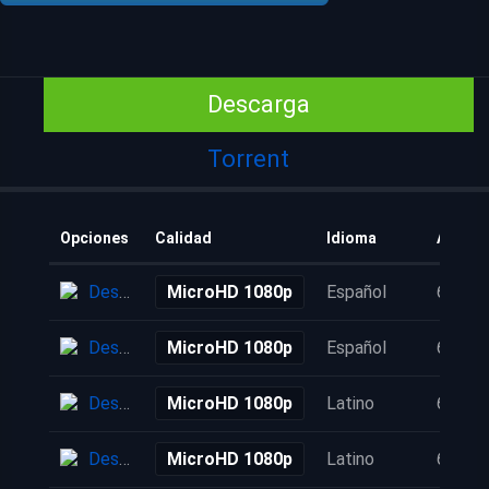
Descarga
Torrent
Opciones
Calidad
Idioma
Añadid
Descarga
MicroHD 1080p
Español
6 años
Descarga
MicroHD 1080p
Español
6 años
Descarga
MicroHD 1080p
Latino
6 años
Descarga
MicroHD 1080p
Latino
6 años