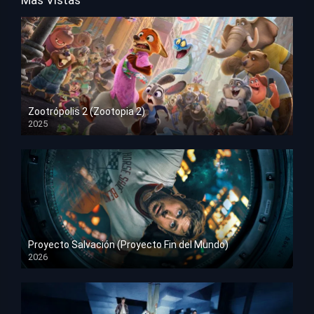
Mas Vistas
Zootrópolis 2 (Zootopia 2)
2025
HD 1080p
Proyecto Salvación (Proyecto Fin del Mundo)
2026
HD 1080p