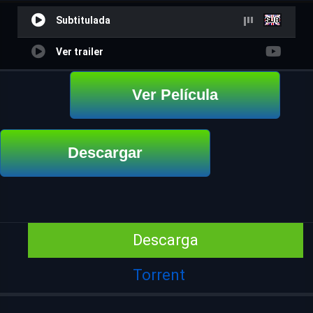
Subtitulada
Ver trailer
Ver Película
Descargar
Descarga
Torrent