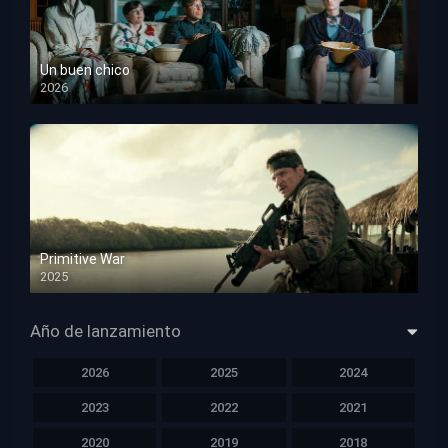
Un buen chico
2026
HD 1080p
Primitive War
2025
HD 1080p
Año de lanzamiento
2026
2025
2024
2023
2022
2021
2020
2019
2018