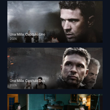
Una Milla: Capítulo Uno
2026
HD 1080p
Una Milla: Capítulo Dos
2026
HD 1080p