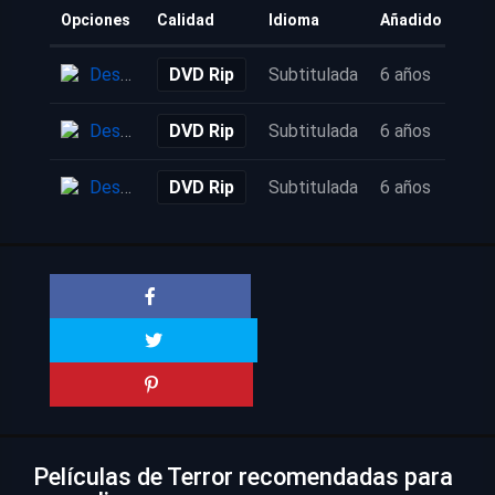
Opciones
Calidad
Idioma
Añadido
Descarga
DVD Rip
Subtitulada
6 años
Descarga
DVD Rip
Subtitulada
6 años
Descarga
DVD Rip
Subtitulada
6 años
Películas de Terror recomendadas para