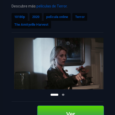
Descubre más
películas de Terror
.
10180p
2020
película online
Terror
The Amityville Harvest
Ver