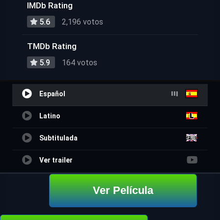
IMDb Rating
5.6
2,196 votos
TMDb Rating
5.9
164 votos
Español
Latino
Subtitulada
Ver trailer
Ver Película