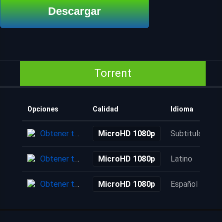
Descargar
Torrent
Opciones
Calidad
Idioma
Obtener torrent
MicroHD 1080p
Subtitulada
Obtener torrent
MicroHD 1080p
Latino
Obtener torrent
MicroHD 1080p
Español