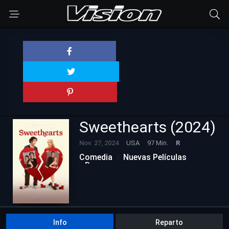
Sweethearts (2024)
Nov. 27, 2024
USA
97 Min.
R
Comedia
Nuevas Películas
Romance
Info
Reparto