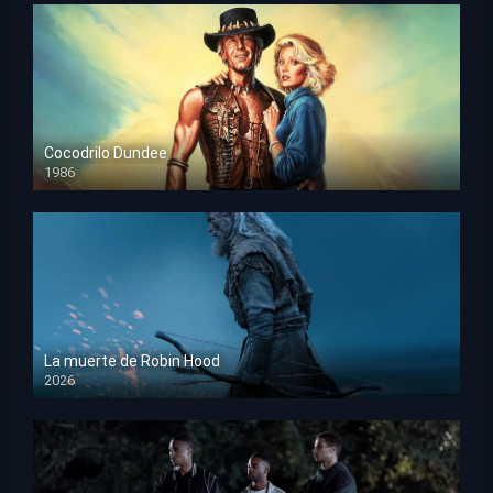
Cocodrilo Dundee
1986
HD 1080p
La muerte de Robin Hood
2026
HD 1080p