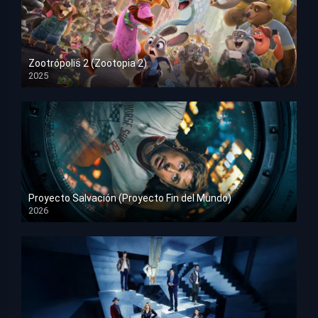
Zootrópolis 2 (Zootopia 2)
2025
HD 1080p
Proyecto Salvación (Proyecto Fin del Mundo)
2026
HD 1080p