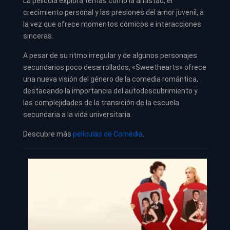
La película explora temas como la amistad, el
crecimiento personal y las presiones del amor juvenil, a
la vez que ofrece momentos cómicos e interacciones
sinceras.
A pesar de su ritmo irregular y de algunos personajes
secundarios poco desarrollados, «Sweethearts» ofrece
una nueva visión del género de la comedia romántica,
destacando la importancia del autodescubrimiento y
las complejidades de la transición de la escuela
secundaria a la vida universitaria.
Descubre más
películas de Comedia
.