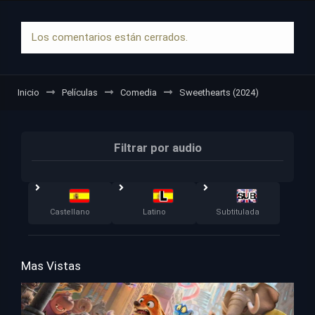
Los comentarios están cerrados.
Inicio
Películas
Comedia
Sweethearts (2024)
Filtrar por audio
Castellano
Latino
Subtitulada
Mas Vistas