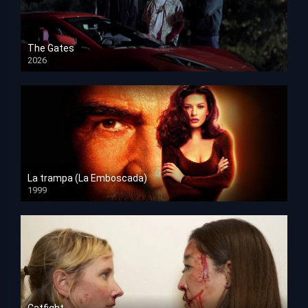
The Gates
2026
HD 1080p
La trampa (La Emboscada)
1999
HD 1080p