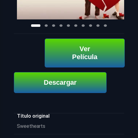
Ver
Película
Descargar
Título original
Sweethearts