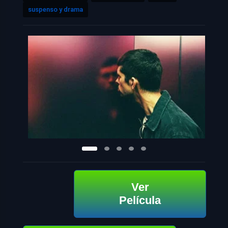
suspenso y drama
Ver
Película