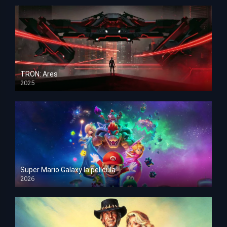
TRON: Ares
2025
HD 1080p
Super Mario Galaxy la película
2026
HD 1080p