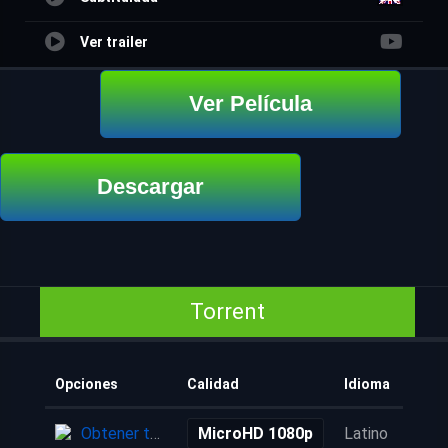
Ver trailer
Ver Película
Descargar
Torrent
Opciones
Calidad
Idioma
Obtener torrent
MicroHD 1080p
Latino