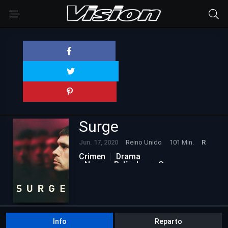
Surge
Jun. 17, 2020
Reino Unido
101 Min.
R
Crimen
Drama
Nuevas Películas
Suspenso
Info
Reparto