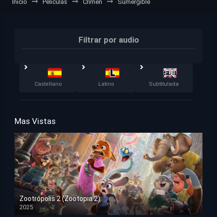
Inicio
Películas
Crimen
Sumergible
Filtrar por audio
Castellano
Latino
Subtitulada
Mas Vistas
Zootrópolis 2 (Zootopia 2)
2025
HD 1080p