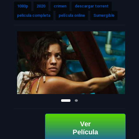
1080p
2020
crimen
descargar torrent
pelicula completa
película online
Sumergible
Ver
Película