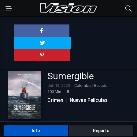
Sumergible
Jul. 13, 2020
Colombia | Ecuador
100 Min.
R
Crimen
Nuevas Películas
Info
Reparto