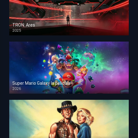
TRON: Ares
2025
HD 1080p
Super Mario Galaxy la película
2026
HD 1080p