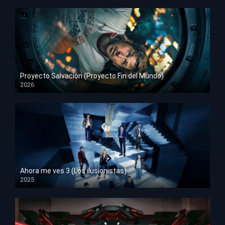
Proyecto Salvación (Proyecto Fin del Mundo)
2026
HD 1080p
Ahora me ves 3 (Los ilusionistas)
2025
HD 1080p