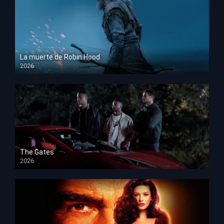
La muerte de Robin Hood
2026
HD 1080p
The Gates
2026
HD 1080p