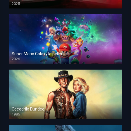
2025
HD 1080p
Super Mario Galaxy la película
2026
HD 1080p
Cocodrilo Dundee
1986
HD 1080p