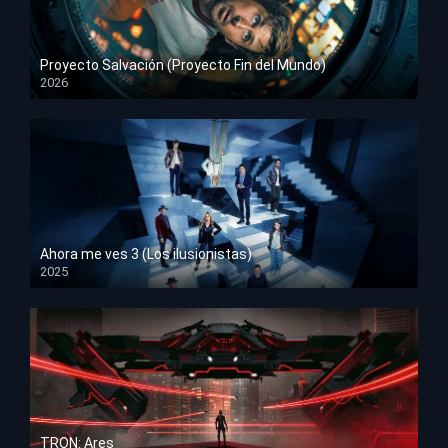
Proyecto Salvación (Proyecto Fin del Mundo)
2026
HD 1080p
Ahora me ves 3 (Los ilusionistas)
2025
HD 1080p
TRON: Ares