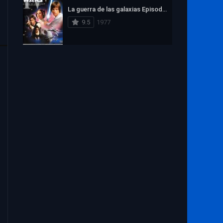
1972
1971
1970
La guerra de las galaxias Episodio IV: Una nueva esperanza
1969
1968
1967
9.5
1977
1966
1965
1964
1963
1962
1961
1960
1959
1958
1957
1956
1955
1954
1953
1952
1951
1950
1949
1948
1947
1946
1945
1944
1943
1942
1941
1940
1939
1938
1937
1936
1935
1934