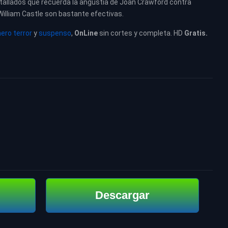
tallados que recuerda la angustia de Joan Crawford contra
William Castle son bastante efectivas.
ero terror
y
suspenso
,
OnLine
sin cortes y completa. HD
Gratis.
Descargar