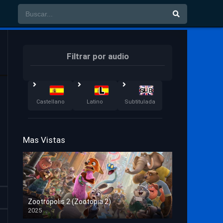
Filtrar por audio
Castellano
Latino
Subtitulada
Mas Vistas
Zootrópolis 2 (Zootopia 2)
2025
HD 1080p