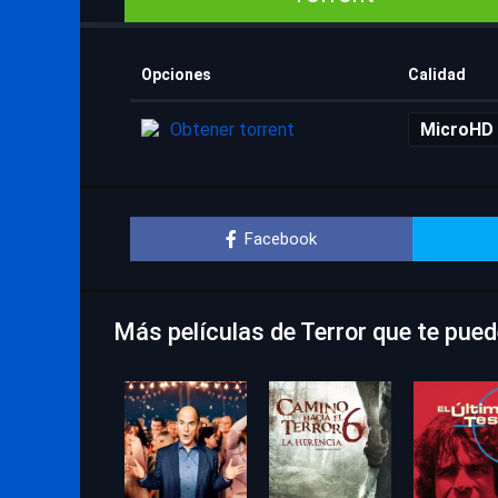
Opciones
Calidad
Obtener torrent
MicroHD
Facebook
Más películas de Terror que te pue