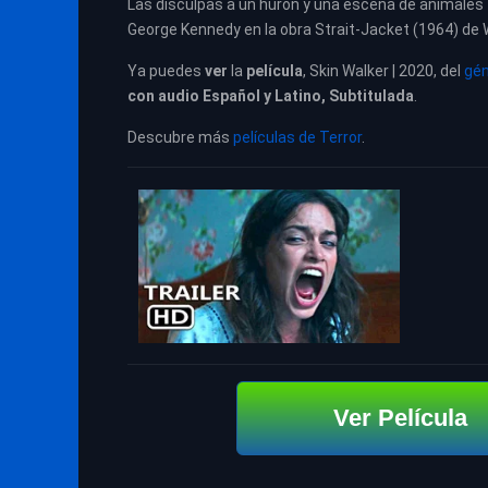
Las disculpas a un hurón y una escena de animales 
George Kennedy en la obra Strait-Jacket (1964) de 
Ya puedes
ver
la
película
, Skin Walker | 2020, del
gén
con audio Español y Latino, Subtitulada
.
Descubre más
películas de Terror
.
Ver Película