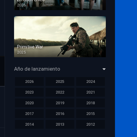
2026
HD 1080p
Primitive War
2025
HD 1080p
Año de lanzamiento
2026
2025
2024
2023
2022
2021
2020
2019
2018
2017
2016
2015
2014
2013
2012
2011
2010
2009