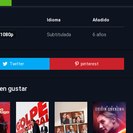
Idioma
Añadido
 1080p
Subtitulada
6 años
Twitter
pinterest
den gustar