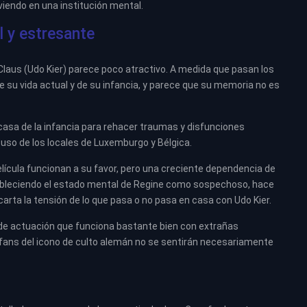
viendo en una institución mental.
l y estresante
e Claus (Udo Kier) parece poco atractivo. A medida que pasan los
 su vida actual y de su infancia, y parece que su memoria no es
 casa de la infancia para rehacer traumas y disfunciones
 uso de los locales de Luxemburgo y Bélgica.
película funcionan a su favor, pero una creciente dependencia de
tableciendo el estado mental de Regine como sospechoso, hace
ta la tensión de lo que pasa o no pasa en casa con Udo Kier.
o de actuación que funciona bastante bien con extrañas
s fans del icono de culto alemán no se sentirán necesariamente