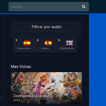
Filtrar por audio
Castellano
Latino
Subtitulada
Mas Vistas
Zootrópolis 2 (Zootopia 2)
2025
HD 1080p