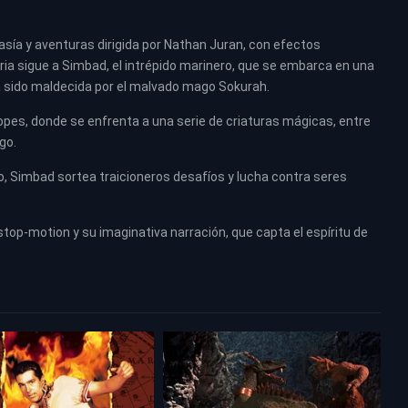
tasía y aventuras dirigida por Nathan Juran, con efectos
ria sigue a Simbad, el intrépido marinero, que se embarca en una
a sido maldecida por el malvado mago Sokurah.
íclopes, donde se enfrenta a una serie de criaturas mágicas, entre
go.
nio, Simbad sortea traicioneros desafíos y lucha contra seres
stop-motion y su imaginativa narración, que capta el espíritu de