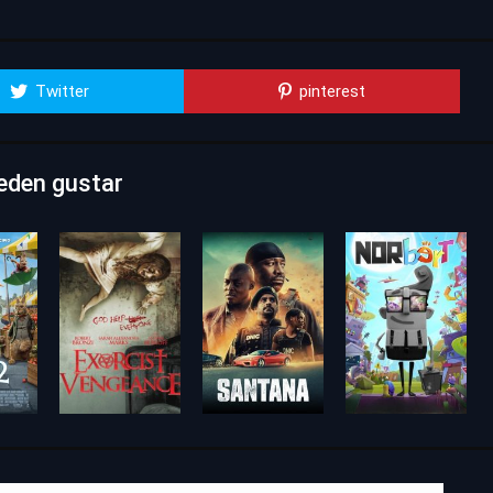
Twitter
pinterest
ueden gustar