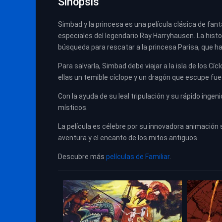
Sinopsis
Simbad y la princesa es una película clásica de fan
especiales del legendario Ray Harryhausen. La histo
búsqueda para rescatar a la princesa Parisa, que h
Para salvarla, Simbad debe viajar a la isla de los C
ellas un temible cíclope y un dragón que escupe fue
Con la ayuda de su leal tripulación y su rápido inge
místicos.
La película es célebre por su innovadora animación 
aventura y el encanto de los mitos antiguos.
Descubre más
películas de Familiar
.