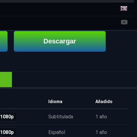
Descargar
Idioma
Añadido
 1080p
Subtitulada
1 año
 1080p
Español
1 año