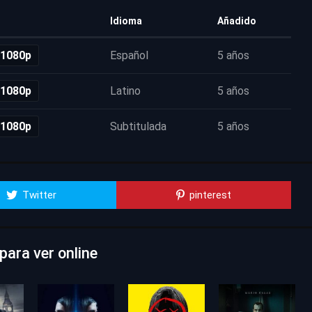
Idioma
Añadido
 1080p
Español
5 años
 1080p
Latino
5 años
 1080p
Subtitulada
5 años
Twitter
pinterest
ara ver online