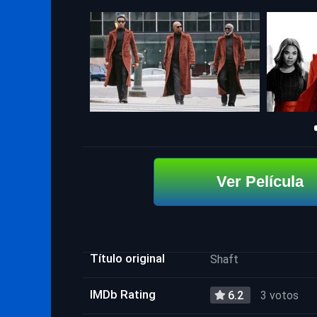
Ver Película
Título original
Shaft
IMDb Rating
6.2
3 votos