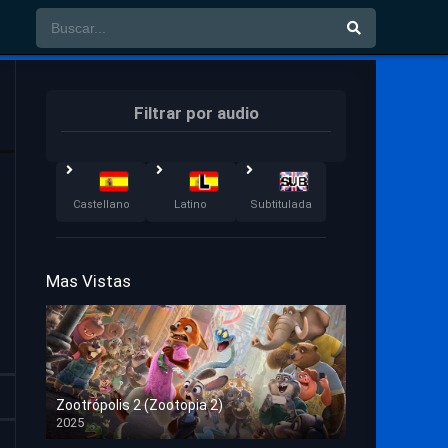
Filtrar por audio
Castellano
Latino
Subtitulada
Mas Vistas
Zootrópolis 2 (Zootopia 2)
2025
HD 1080p