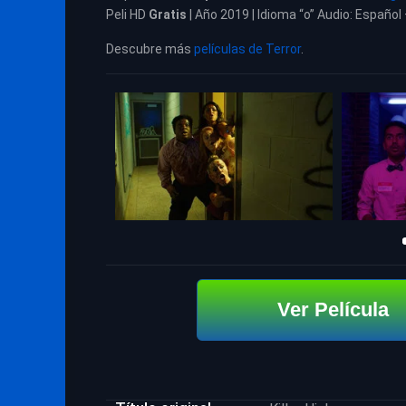
Peli HD
Gratis
| Año 2019 | Idioma “o” Audio: Español
Descubre más
películas de Terror
.
Ver Película