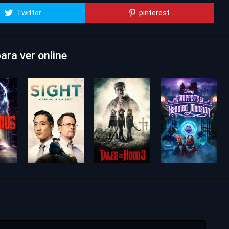
Twitter
pinterest
ara ver online