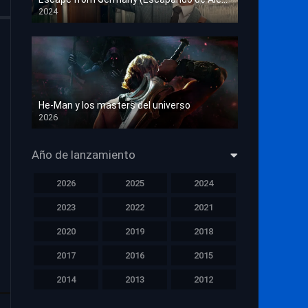
2024
HD 1080p
He-Man y los masters del universo
2026
HD 1080p
Año de lanzamiento
2026
2025
2024
2023
2022
2021
2020
2019
2018
2017
2016
2015
2014
2013
2012
2011
2010
2009