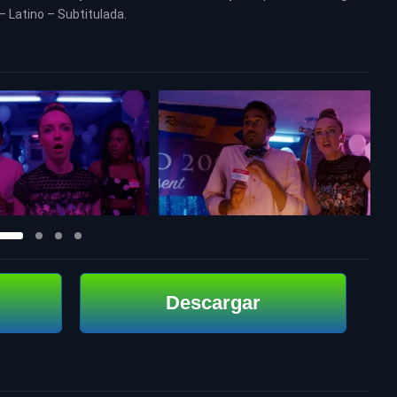
 – Latino – Subtitulada.
Descargar