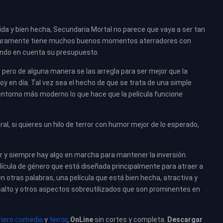
da y bien hecha, Secundaria Mortal no parece que vaya a ser tan
 seguramente tiene muchos buenos momentos aterradores con
endo en cuenta su presupuesto.
 pero de alguna manera se las arregla para ser mejor que la
oy en día. Tal vez sea el hecho de que se trata de una simple
n entorno más moderno lo que hace que la película funcione
l, si quieres un hilo de terror con humor mejor de lo esperado,
ror y siempre hay algo en marcha para mantener la inversión.
ícula de género que está diseñada principalmente para atraer a
en otras palabras, una película que está bien hecha, atractiva y
salto y otros aspectos sobreutilizados que son prominentes en
nero comedia
y
terror
,
OnLine
sin cortes y completa.
Descargar