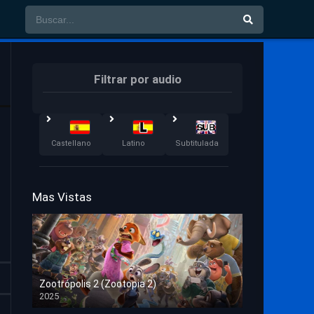
Filtrar por audio
Castellano
Latino
Subtitulada
Mas Vistas
Zootrópolis 2 (Zootopia 2)
2025
HD 1080p