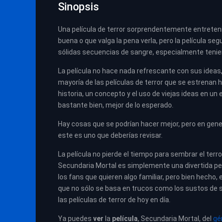
Sinopsis
Una película de terror sorprendentemente entreteni
buena o que valga la pena verla, pero la película
sólidas secuencias de sangre, especialmente teni
La película no hace nada refrescante con sus ideas,
mayoría de las películas de terror que se estrenan h
historia, un concepto y el uso de viejas ideas en u
bastante bien, mejor de lo esperado.
Hay cosas que se podrían hacer mejor, pero en genera
este es uno que deberías revisar.
La película no pierde el tiempo para sembrar el ter
Secundaria Mortal es simplemente una divertida pel
los fans que quieren algo familiar, pero bien hecho, 
que no sólo se basa en trucos como los sustos de 
las películas de terror de hoy en día.
Ya puedes
ver
la
película
,
Secundaria Mortal, del
gé