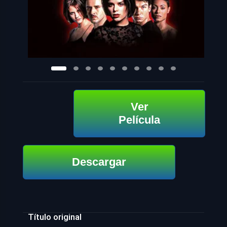
Ver
Película
Descargar
Título original