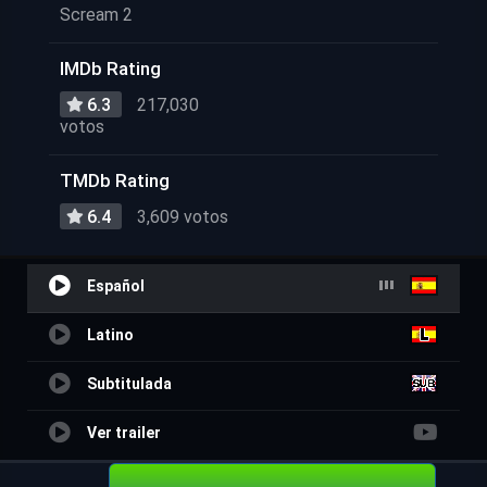
Scream 2
IMDb Rating
6.3
217,030
votos
TMDb Rating
6.4
3,609 votos
Español
Latino
Subtitulada
Ver trailer