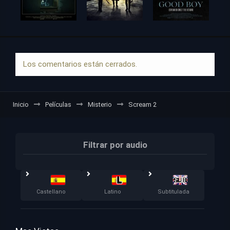
Los comentarios están cerrados.
Inicio
Películas
Misterio
Scream 2
Filtrar por audio
Castellano
Latino
Subtitulada