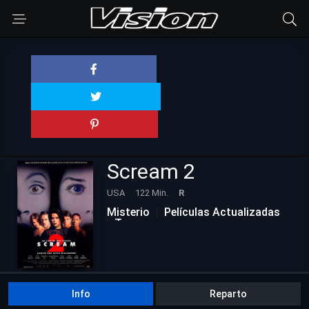
Scream 2
USA
122 Min.
R
Misterio
Películas Actualizadas
Terror
Info
Reparto