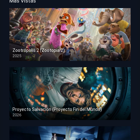
Mas Vistas
Zootrópolis 2 (Zootopia 2)
2025
HD 1080p
Proyecto Salvación (Proyecto Fin del Mundo)
2026
HD 1080p