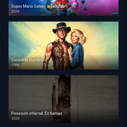
Super Mario Galaxy la película
2026
HD 1080p
Cocodrilo Dundee
1986
HD 1080p
Posesión infernal. En llamas
2026
HD 1080p