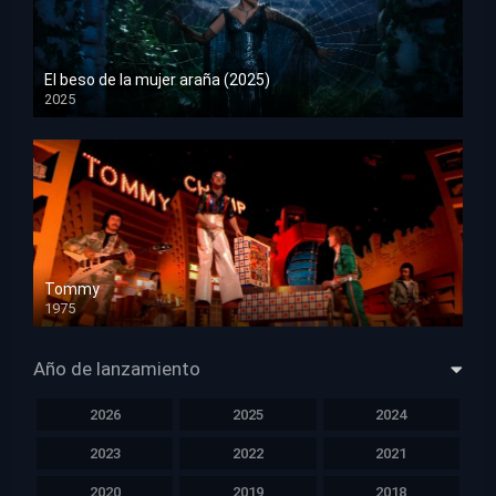
El beso de la mujer araña (2025)
2025
HD 1080p
Tommy
1975
HD 1080p
Año de lanzamiento
2026
2025
2024
2023
2022
2021
2020
2019
2018