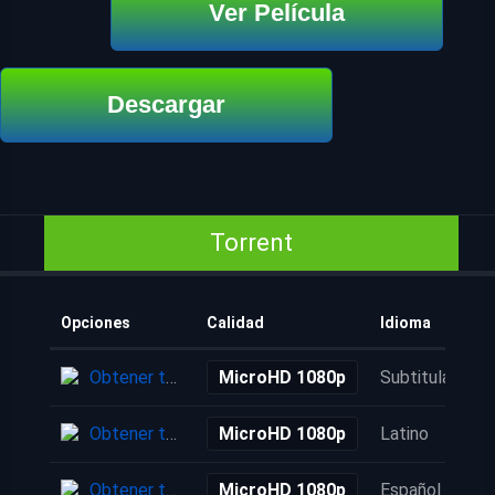
Ver Película
Descargar
Torrent
Opciones
Calidad
Idioma
Obtener torrent
MicroHD 1080p
Subtitulada
Obtener torrent
MicroHD 1080p
Latino
Obtener torrent
MicroHD 1080p
Español