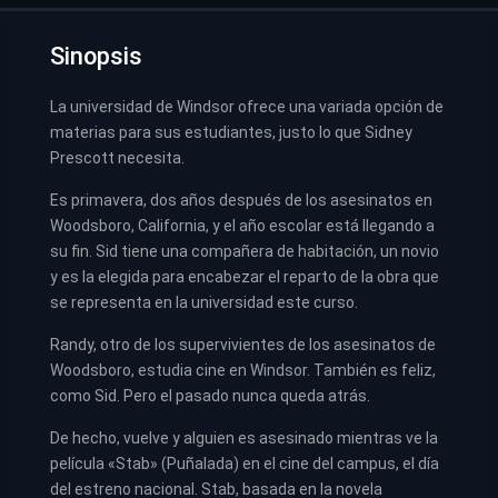
Sinopsis
La universidad de Windsor ofrece una variada opción de
materias para sus estudiantes, justo lo que Sidney
Prescott necesita.
Es primavera, dos años después de los asesinatos en
Woodsboro, California, y el año escolar está llegando a
su fin. Sid tiene una compañera de habitación, un novio
y es la elegida para encabezar el reparto de la obra que
se representa en la universidad este curso.
Randy, otro de los supervivientes de los asesinatos de
Woodsboro, estudia cine en Windsor. También es feliz,
como Sid. Pero el pasado nunca queda atrás.
De hecho, vuelve y alguien es asesinado mientras ve la
película «Stab» (Puñalada) en el cine del campus, el día
del estreno nacional. Stab, basada en la novela