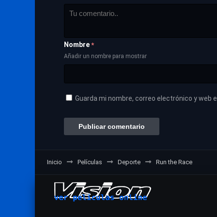
Nombre
*
Añadir un nombre para mostrar
Guarda mi nombre, correo electrónico y web 
Inicio
Películas
Deporte
Run the Race