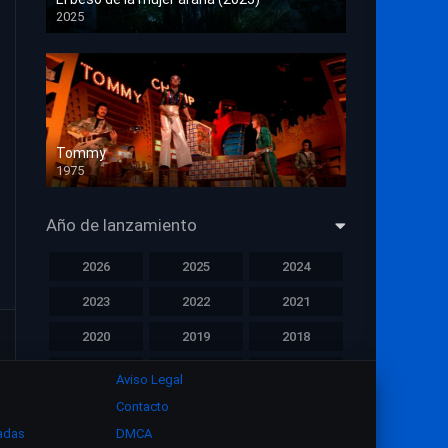
2025
HD 1080p
Tommy
1975
HD 1080p
Año de lanzamiento
2026
2025
2024
2023
2022
2021
2020
2019
2018
2017
2016
2015
Aviso Legal
Contacto
2014
2013
2012
zadas
DMCA
2011
2010
2009