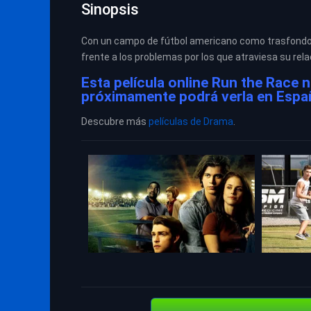
Sinopsis
Con un campo de fútbol americano como trasfondo,
frente a los problemas por los que atraviesa su relac
Esta película online Run the Race 
próximamente podrá verla en Españo
Descubre más
películas de Drama
.