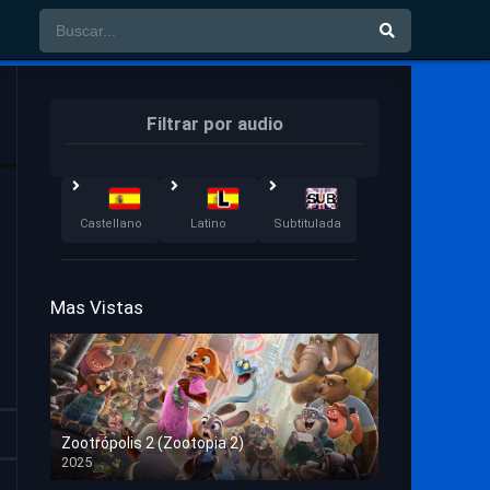
Filtrar por audio
Castellano
Latino
Subtitulada
Mas Vistas
Zootrópolis 2 (Zootopia 2)
2025
HD 1080p