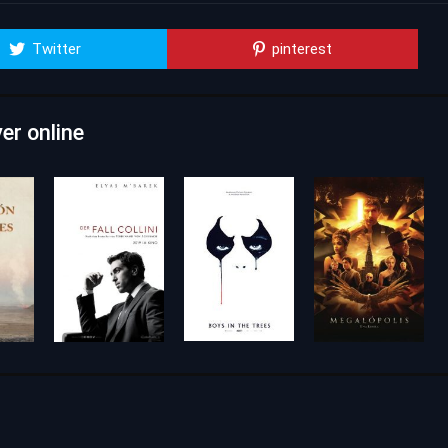
Twitter
pinterest
er online