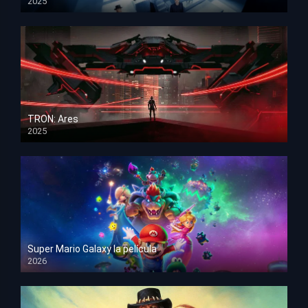
2025
HD 1080p
TRON: Ares
2025
HD 1080p
Super Mario Galaxy la película
2026
HD 1080p