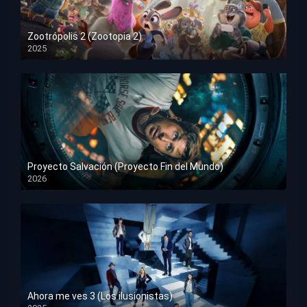
Zootrópolis 2 (Zootopia 2)
2025
HD 1080p
Proyecto Salvación (Proyecto Fin del Mundo)
2026
HD 1080p
Ahora me ves 3 (Los ilusionistas)