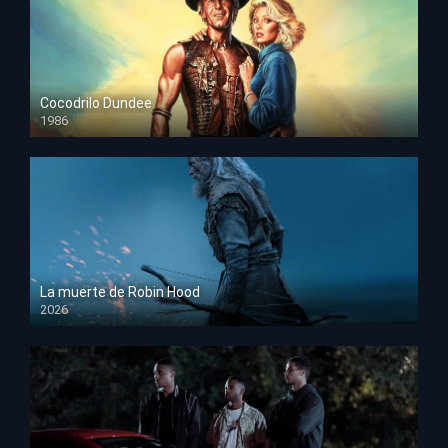
Cocodrilo Dundee
1986
HD 1080p
La muerte de Robin Hood
2026
HD 1080p