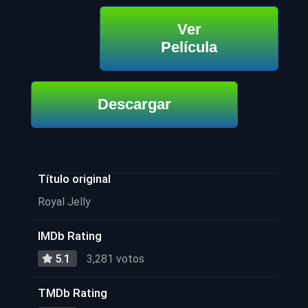
Ver
Película
Descargar
Título original
Royal Jelly
IMDb Rating
5.1
3,281 votos
TMDb Rating