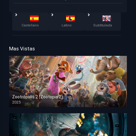
Castellano
Latino
Subtitulada
Mas Vistas
Zootrópolis 2 (Zootopia 2)
2025
HD 1080p