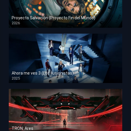
Proyecto Salvación (Proyecto Fin del Mundo)
2026
HD 1080p
Ahora me ves 3 (Los ilusionistas)
2025
HD 1080p
TRON: Ares