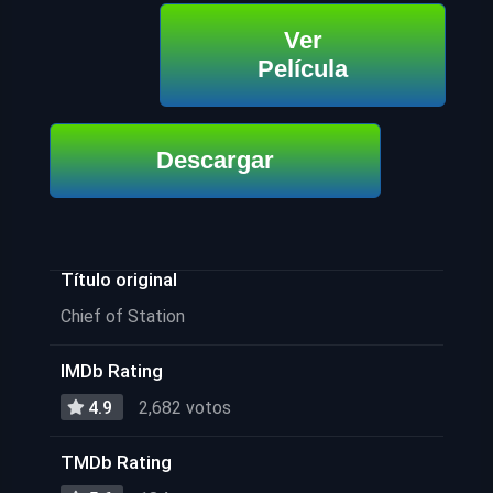
Ver
Película
Descargar
Título original
Chief of Station
IMDb Rating
4.9
2,682 votos
TMDb Rating