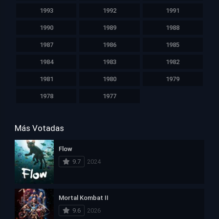
1993
1992
1991
1990
1989
1988
1987
1986
1985
1984
1983
1982
1981
1980
1979
1978
1977
Más Votadas
Flow
9.7
2024
Mortal Kombat II
9.6
2026