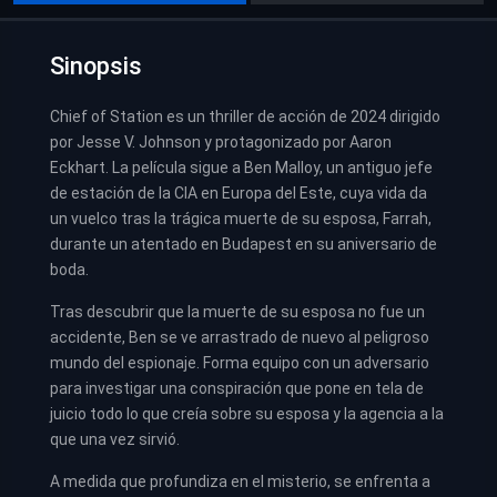
Sinopsis
Chief of Station es un thriller de acción de 2024 dirigido
por Jesse V. Johnson y protagonizado por Aaron
Eckhart. La película sigue a Ben Malloy, un antiguo jefe
de estación de la CIA en Europa del Este, cuya vida da
un vuelco tras la trágica muerte de su esposa, Farrah,
durante un atentado en Budapest en su aniversario de
boda.
Tras descubrir que la muerte de su esposa no fue un
accidente, Ben se ve arrastrado de nuevo al peligroso
mundo del espionaje. Forma equipo con un adversario
para investigar una conspiración que pone en tela de
juicio todo lo que creía sobre su esposa y la agencia a la
que una vez sirvió.
A medida que profundiza en el misterio, se enfrenta a