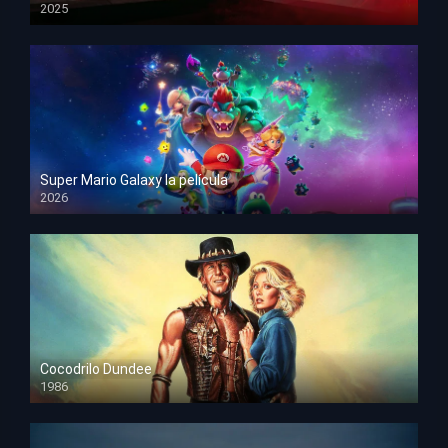
2025
HD 1080p
Super Mario Galaxy la película
2026
HD 1080p
Cocodrilo Dundee
1986
HD 1080p