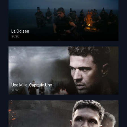
La Odisea
2026
TS Screener
Una Milla: Capítulo Uno
2026
HD 1080p