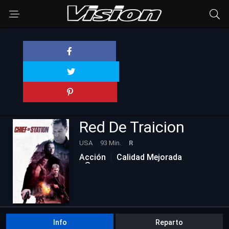
Red De Traicion
USA
93 Min.
R
Acción
Calidad Mejorada
Suspenso
Info
Reparto