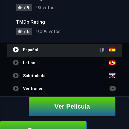
7.9
93 votos
TMDb Rating
7.6
9,099 votos
Español
Latino
Subtitulada
Ver trailer
Ver Película