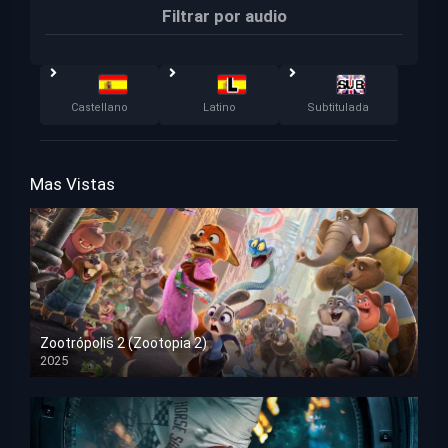
Filtrar por audio
Castellano
Latino
Subtitulada
Mas Vistas
Zootrópolis 2 (Zootopia 2)
2025
HD 1080p