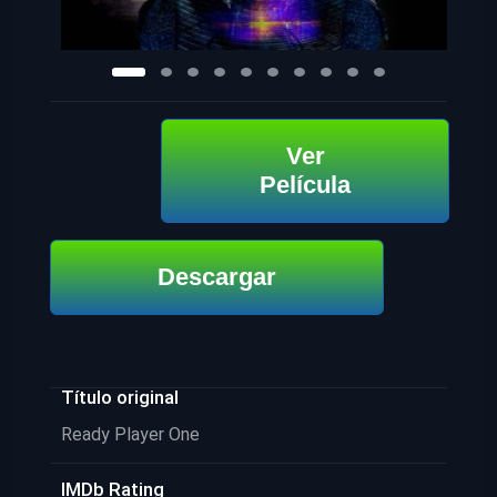
Ver
Película
Descargar
Título original
Ready Player One
IMDb Rating