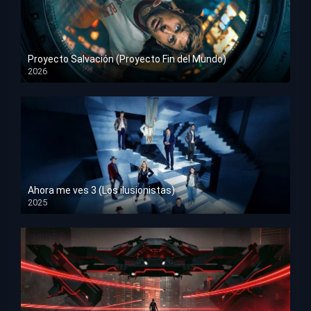
Proyecto Salvación (Proyecto Fin del Mundo)
2026
HD 1080p
Ahora me ves 3 (Los ilusionistas)
2025
HD 1080p