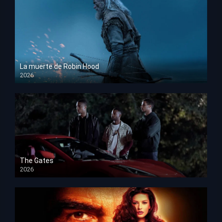
La muerte de Robin Hood
2026
HD 1080p
The Gates
2026
HD 1080p