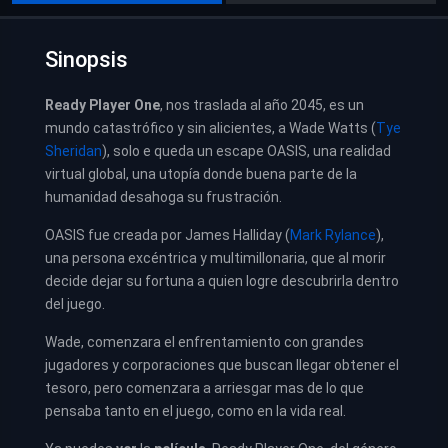
Sinopsis
Ready Player One
, nos traslada al año 2045, es un
mundo catastrófico y sin alicientes, a Wade Watts (
Tye
Sheridan
), solo e queda un escape OASIS, una realidad
virtual global, una utopía donde buena parte de la
humanidad desahoga su frustración.
OASIS fue creada por James Halliday (
Mark Rylance
),
una persona excéntrica y multimillonaria, que al morir
decide dejar su fortuna a quien logre descubrirla dentro
del juego.
Wade, comenzara el enfrentamiento con grandes
jugadores y corporaciones que buscan llegar obtener el
tesoro, pero comenzara a arriesgar mas de lo que
pensaba tanto en el juego, como en la vida real.