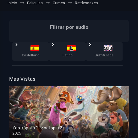
Inicio
Películas
Crimen
Rattlesnakes
Filtrar por audio
Castellano
Latino
Subtitulada
Mas Vistas
Zootrópolis 2 (Zootopia 2)
2025
HD 1080p