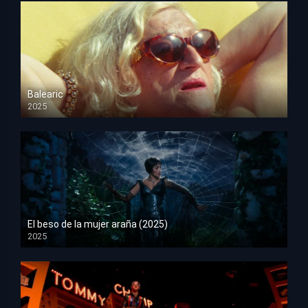
Balearic
2025
HD 1080p
El beso de la mujer araña (2025)
2025
HD 1080p