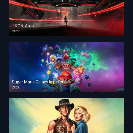
TRON: Ares
2025
HD 1080p
Super Mario Galaxy la película
2026
HD 1080p