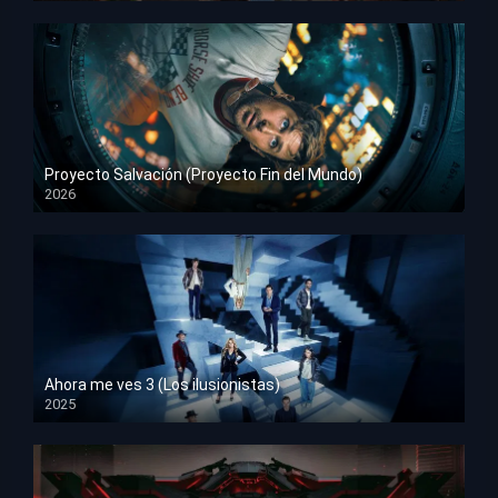
Proyecto Salvación (Proyecto Fin del Mundo)
2026
HD 1080p
Ahora me ves 3 (Los ilusionistas)
2025
HD 1080p