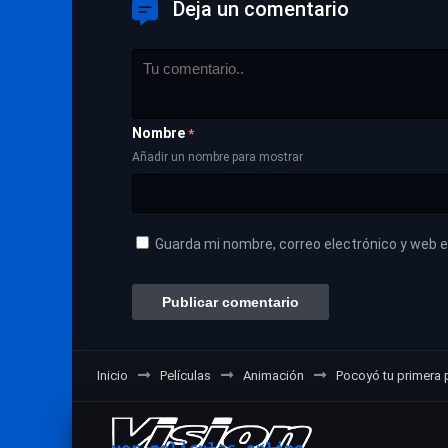
Deja un comentario
Nombre
*
Añadir un nombre para mostrar
Guarda mi nombre, correo electrónico y web 
Inicio
Películas
Animación
Pocoyó tu primera p