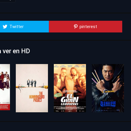
Twitter
pinterest
a ver en HD