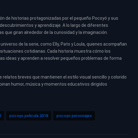
ión de historias protagonizadas por el pequeño Pocoyó y sus
descubrimientos y aprendizaje. A lo largo de diferentes
as que giran alrededor de la curiosidad y la imaginación.
universo de la serie, como Elly, Pato y Loula, quienes acompañan
 situaciones cotidianas. Cada historia muestra cómo los
vas ideas y aprenden a resolver pequeños problemas de forma
relatos breves que mantienen el estilo visual sencillo y colorido
ombinan humor, música y momentos educativos dirigidos
l
pocoyo pelicula 2018
pocoyo personajes