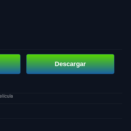
Descargar
elícula