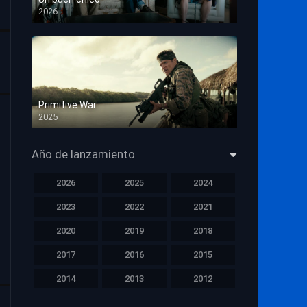
2026
HD 1080p
Primitive War
2025
HD 1080p
Año de lanzamiento
2026
2025
2024
2023
2022
2021
2020
2019
2018
2017
2016
2015
2014
2013
2012
2011
2010
2009