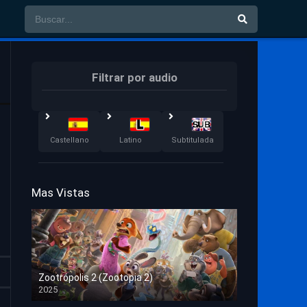
Filtrar por audio
Castellano
Latino
Subtitulada
Mas Vistas
Zootrópolis 2 (Zootopia 2)
2025
HD 1080p