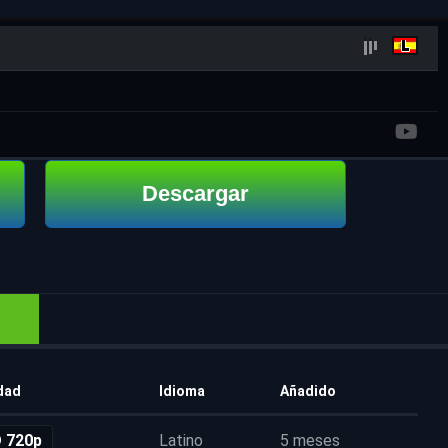
Descargar
dad
Idioma
Añadido
 720p
Latino
5 meses