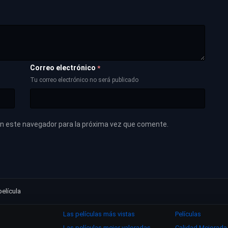
Correo electrónico
*
Tu correo electrónico no será publicado
en este navegador para la próxima vez que comente.
elícula
Las películas más vistas
Películas
Las películas mejor valoradas
Calidad Mejorada