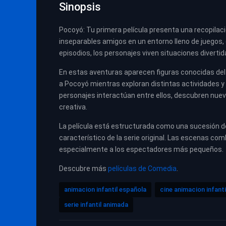
Sinopsis
Pocoyó: Tu primera película presenta una recopilac
inseparables amigos en un entorno lleno de juegos, 
episodios, los personajes viven situaciones divertid
En estas aventuras aparecen figuras conocidas del 
a Pocoyó mientras exploran distintas actividades y
personajes interactúan entre ellos, descubren nue
creativa.
La película está estructurada como una sucesión de 
característico de la serie original. Las escenas c
especialmente a los espectadores más pequeños.
Descubre más
películas de Comedia
.
animacion infantil española
cine animacion infanti
serie infantil animada