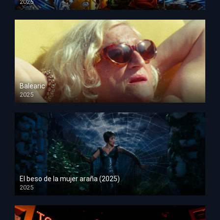
2025
HD 1080p
Balearic
2025
HD 1080p
El beso de la mujer araña (2025)
2025
HD 1080p