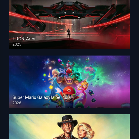
TRON: Ares
2025
HD 1080p
Super Mario Galaxy la película
2026
HD 1080p