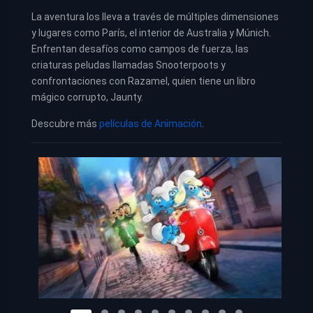
La aventura los lleva a través de múltiples dimensiones
y lugares como París, el interior de Australia y Múnich.
Enfrentan desafíos como campos de fuerza, las
criaturas peludas llamadas Snooterpoots y
confrontaciones con Razamel, quien tiene un libro
mágico corrupto, Jaunty.
Descubre más
películas de Animación
.