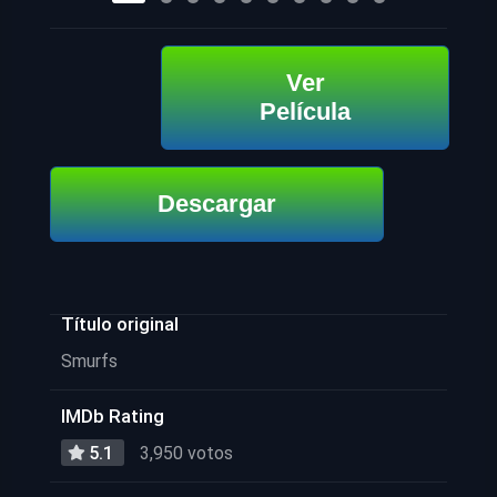
Ver
Película
Descargar
Título original
Smurfs
IMDb Rating
5.1
3,950 votos