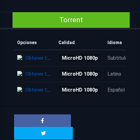
Torrent
Opciones
Calidad
Idioma
Obtener torrent
MicroHD 1080p
Subtitulada
Obtener torrent
MicroHD 1080p
Latino
Obtener torrent
MicroHD 1080p
Español