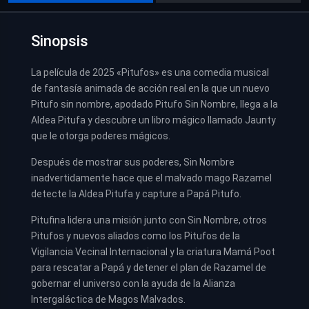
Sinopsis
La película de 2025 «Pitufos» es una comedia musical
de fantasía animada de acción real en la que un nuevo
Pitufo sin nombre, apodado Pitufo Sin Nombre, llega a la
Aldea Pitufa y descubre un libro mágico llamado Jaunty
que le otorga poderes mágicos.
Después de mostrar sus poderes, Sin Nombre
inadvertidamente hace que el malvado mago Razamel
detecte la Aldea Pitufa y capture a Papá Pitufo.
Pitufina lidera una misión junto con Sin Nombre, otros
Pitufos y nuevos aliados como los Pitufos de la
Vigilancia Vecinal Internacional y la criatura Mamá Poot
para rescatar a Papá y detener el plan de Razamel de
gobernar el universo con la ayuda de la Alianza
Intergaláctica de Magos Malvados.