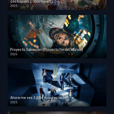
Zootrópolis 2 (Zootopia 2)
2025
HD 1080p
Proyecto Salvación (Proyecto Fin del Mundo)
2026
HD 1080p
Ahora me ves 3 (Los ilusionistas)
2025
HD 1080p