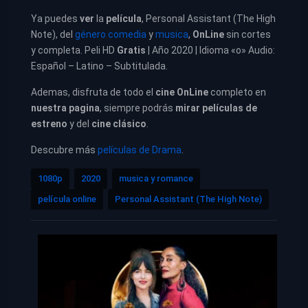
Ya puedes
ver
la
película
,
Personal Assistant (The High
Note), del
género comedia
y
musica
,
OnLine
sin cortes
y completa. Peli HD
Gratis
| Año 2020 | Idioma «o» Audio:
Español – Latino – Subtitulada.
Ademas, disfruta de todo el
cine OnLine
completo en
nuestra pagina
, siempre podrás
mirar películas de
estreno
y del
cine clásico
.
Descubre más
películas de Drama
.
1080p
2020
musica y romance
película online
Personal Assistant (The High Note)