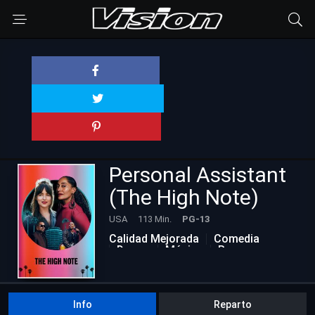
Personal Assistant
(The High Note)
USA
113 Min.
PG-13
Calidad Mejorada
Comedia
Drama
Música
Romance
Info
Reparto