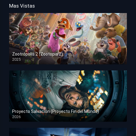
Mas Vistas
Zootrópolis 2 (Zootopia 2)
2025
HD 1080p
Proyecto Salvación (Proyecto Fin del Mundo)
2026
HD 1080p