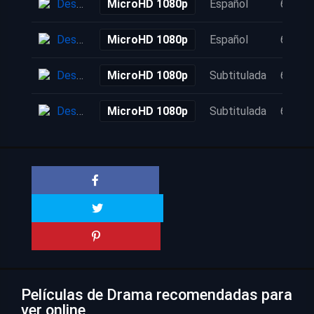
Descarga
MicroHD 1080p
Español
6 años
Descarga
MicroHD 1080p
Español
6 años
Descarga
MicroHD 1080p
Subtitulada
6 años
Descarga
MicroHD 1080p
Subtitulada
6 años
Películas de Drama recomendadas para
ver online