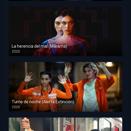
La herencia del mal (Mārama)
2026
HD 1080p
Turno de noche (Alerta Extinción)
2026
HD 1080p