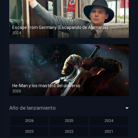
Escape from Germany (Escapando de Alemania)
2024
HD 1080p
He-Man y los masters del universo
2026
HD 1080p
Año de lanzamiento
2026
2025
2024
2023
2022
2021