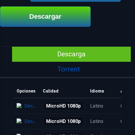
Descargar
Descarga
Torrent
Opciones
Calidad
Idioma
Añadid
Descarga
MicroHD 1080p
Latino
6 años
Descarga
MicroHD 1080p
Latino
6 años