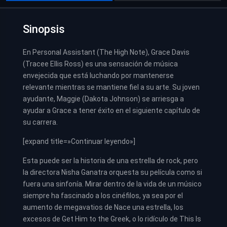
Sinopsis
En Personal Assistant (The High Note), Grace Davis
(Tracee Ellis Ross) es una sensación de música
envejecida que está luchando por mantenerse
relevante mientras se mantiene fiel a su arte. Su joven
ayudante, Maggie (Dakota Johnson) se arriesga a
ayudar a Grace a tener éxito en el siguiente capítulo de
su carrera.
[expand title=»Continuar leyendo»]
Esta puede ser la historia de una estrella de rock, pero
la directora Nisha Ganatra orquesta su película como si
fuera una sinfonía. Mirar dentro de la vida de un músico
siempre ha fascinado a los cinéfilos, ya sea por el
aumento de megavatios de Nace una estrella, los
excesos de Get Him to the Greek, o lo ridículo de This Is