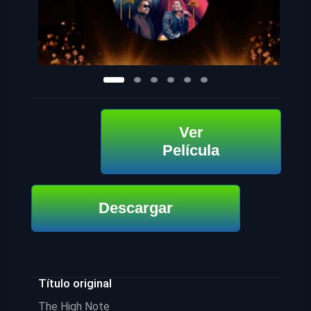
Ver
Película
Descargar
Título original
The High Note