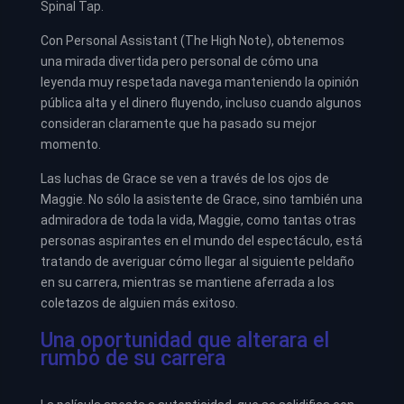
Spinal Tap.
Con Personal Assistant (The High Note), obtenemos
una mirada divertida pero personal de cómo una
leyenda muy respetada navega manteniendo la opinión
pública alta y el dinero fluyendo, incluso cuando algunos
consideran claramente que ha pasado su mejor
momento.
Las luchas de Grace se ven a través de los ojos de
Maggie. No sólo la asistente de Grace, sino también una
admiradora de toda la vida, Maggie, como tantas otras
personas aspirantes en el mundo del espectáculo, está
tratando de averiguar cómo llegar al siguiente peldaño
en su carrera, mientras se mantiene aferrada a los
coletazos de alguien más exitoso.
Una oportunidad que alterara el
rumbo de su carrera