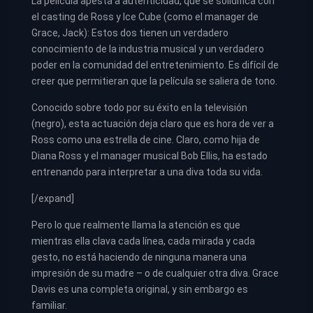
La película apesta a autenticidad, que se solidifica con
el casting de Ross y Ice Cube (como el manager de
Grace, Jack): Estos dos tienen un verdadero
conocimiento de la industria musical y un verdadero
poder en la comunidad del entretenimiento. Es difícil de
creer que permitieran que la película se saliera de tono.
Conocido sobre todo por su éxito en la televisión
(negro), esta actuación deja claro que es hora de ver a
Ross como una estrella de cine. Claro, como hija de
Diana Ross y el manager musical Bob Ellis, ha estado
entrenando para interpretar a una diva toda su vida.
[/expand]
Pero lo que realmente llama la atención es que
mientras ella clava cada línea, cada mirada y cada
gesto, no está haciendo de ninguna manera una
impresión de su madre – o de cualquier otra diva. Grace
Davis es una completa original, y sin embargo es
familiar.