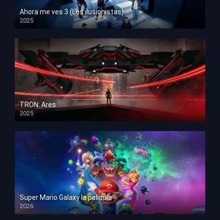
Ahora me ves 3 (Los ilusionistas)
2025
HD 1080p
TRON: Ares
2025
HD 1080p
Super Mario Galaxy la película
2026
HD 1080p