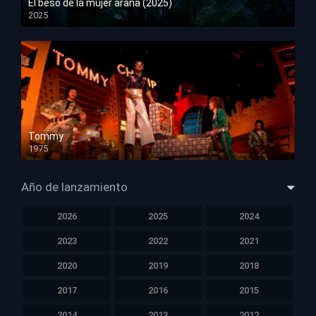
El beso de la mujer araña (2025)
2025
HD 1080p
Tommy
1975
HD 1080p
Año de lanzamiento
2026
2025
2024
2023
2022
2021
2020
2019
2018
2017
2016
2015
2014
2013
2012