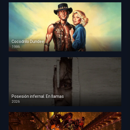
Cocodrilo Dundee
1986
HD 1080p
Posesión infernal. En llamas
2026
HD 1080p