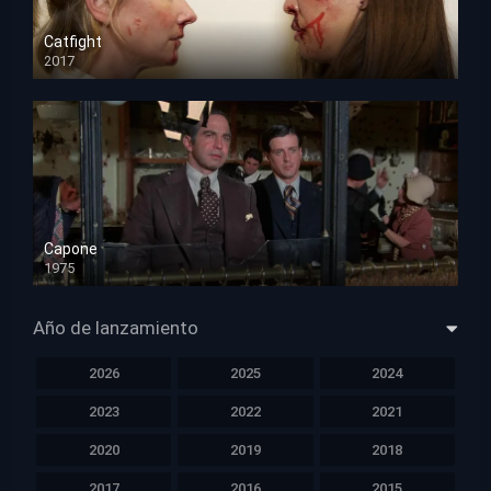
Catfight
2017
HD 720p
Capone
1975
HD 1080p
Año de lanzamiento
2026
2025
2024
2023
2022
2021
2020
2019
2018
2017
2016
2015