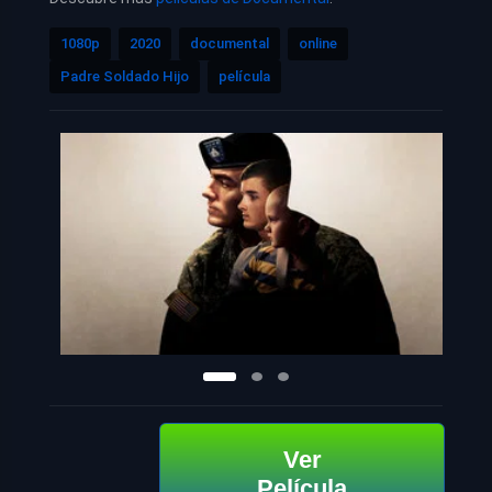
1080p
2020
documental
online
Padre Soldado Hijo
película
Ver
Película