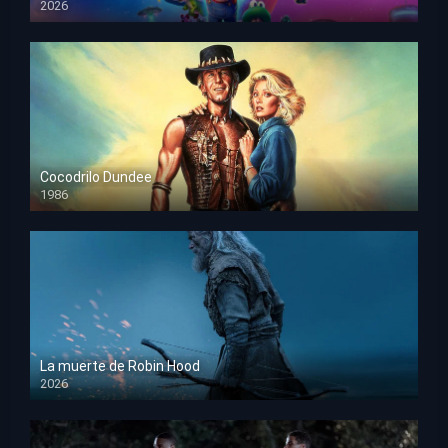
2026
HD 1080p
Cocodrilo Dundee
1986
HD 1080p
La muerte de Robin Hood
2026
HD 1080p