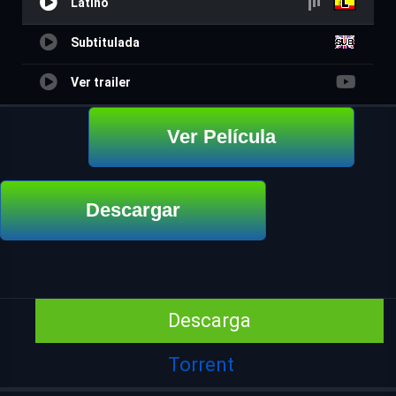
Latino
Subtitulada
Ver trailer
Ver Película
Descargar
Descarga
Torrent