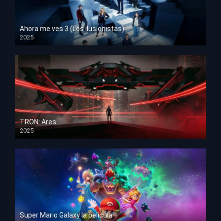
Ahora me ves 3 (Los ilusionistas)
2025
HD 1080p
TRON: Ares
2025
HD 1080p
Super Mario Galaxy la película