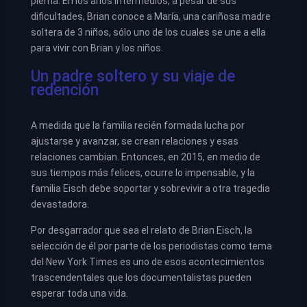
pierna. En los años intermedios, a pesar de sus
dificultades, Brian conoce a María, una cariñosa madre
soltera de 3 niños, sólo uno de los cuales se une a ella
para vivir con Brian y los niños.
Un padre soltero y su viaje de
redención
A medida que la familia recién formada lucha por
ajustarse y avanzar, se crean relaciones y esas
relaciones cambian. Entonces, en 2015, en medio de
sus tiempos más felices, ocurre lo impensable, y la
familia Eisch debe soportar y sobrevivir a otra tragedia
devastadora.
Por desgarrador que sea el relato de Brian Eisch, la
selección de él por parte de los periodistas como tema
del New York Times es uno de esos acontecimientos
trascendentales que los documentalistas pueden
esperar toda una vida.