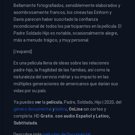
Bellamente fotografiados, sensiblemente elaborados y
asombrosamente francos, los cineastas Einhorn y
Davis parecen haber suscitado la confianza
incondicional de todos los participantes en la película. El
Padre Soldado Hijo es notable, ocasionalmente alegre,
más a menudo trágico, y muy personal.
[/expand]
Es una película llena de ideas sobre las relaciones
padre-hijo, la fragilidad de las familias, así como la
naturaleza del servicio militar y su impacto en las
múltiples generaciones de americanos que darían sus
vidas por su país.
Ya puedes
ver
la
película
, Padre, Soldado, Hijo | 2020, del
género documental
y
belica
,
OnLine
sin cortes y
completa. HD
Gratis. con audio Español y Latino,
Subtitulada
.
Descubre más
películas de Documental
.