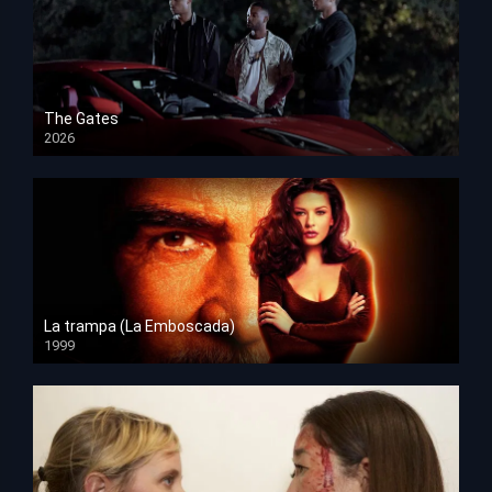
The Gates
2026
HD 1080p
La trampa (La Emboscada)
1999
HD 1080p