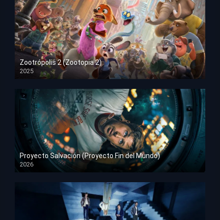
Zootrópolis 2 (Zootopia 2)
2025
HD 1080p
Proyecto Salvación (Proyecto Fin del Mundo)
2026
HD 1080p