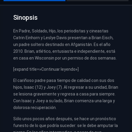
Sinopsis
En Padre, Soldado, Hijo, los periodistas y cineastas
Catrin Einhorn y Leslye Davis presentan a Brian Eisch,
un padre soltero destinado en Afganistán. Es el año
2010. Brian, atlético, entusiasta e independiente, está
en casa en Wisconsin por un permiso de dos semanas.
[expand title=»Continuar leyendo»]
El cariñoso padre pasa tiempo de calidad con sus dos
hijos, Isaac (12) y Joey (7). Al regresar a su unidad, Brian
se lesiona gravemente y regresa a casa para siempre.
Con Isaac y Joey a su lado, Brian comienza una larga y
dolorosa recuperación.
Sólo unos pocos años después, se hace un pronóstico
funesto de lo que podría suceder: se le debe amputar la