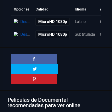
Opciones
Calidad
Idioma
Añadid
Descarga
MicroHD 1080p
Latino
6 años
Descarga
MicroHD 1080p
Subtitulada
6 años
Películas de Documental
recomendadas para ver online