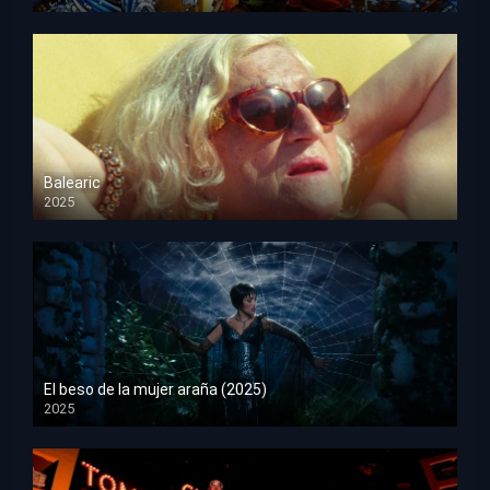
HD 1080p
Balearic
2025
HD 1080p
El beso de la mujer araña (2025)
2025
HD 1080p