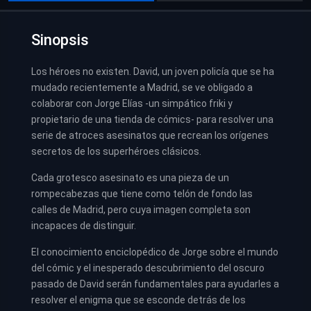
Sinopsis
Los héroes no existen. David, un joven policía que se ha
mudado recientemente a Madrid, se ve obligado a
colaborar con Jorge Elías -un simpático friki y
propietario de una tienda de cómics- para resolver una
serie de atroces asesinatos que recrean los orígenes
secretos de los superhéroes clásicos.
Cada grotesco asesinato es una pieza de un
rompecabezas que tiene como telón de fondo las
calles de Madrid, pero cuya imagen completa son
incapaces de distinguir.
El conocimiento enciclopédico de Jorge sobre el mundo
del cómic y el inesperado descubrimiento del oscuro
pasado de David serán fundamentales para ayudarles a
resolver el enigma que se esconde detrás de los