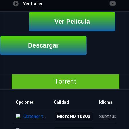
Ver trailer
Ver Película
Descargar
Torrent
Opciones
Calidad
Idioma
Obtener torrent
MicroHD 1080p
Subtitulada