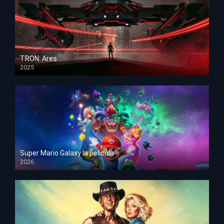
TRON: Ares
2025
HD 1080p
Super Mario Galaxy la película
2026
HD 1080p