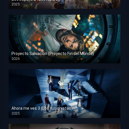
2025
HD 1080p
Proyecto Salvación (Proyecto Fin del Mundo)
2026
HD 1080p
Ahora me ves 3 (Los ilusionistas)
2025
HD 1080p