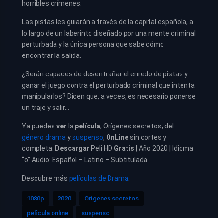
horribles crímenes.
Las pistas les guiarán a través de la capital española, a
lo largo de un laberinto diseñado por una mente criminal
perturbada y la única persona que sabe cómo
encontrar la salida.
¿Serán capaces de desentrañar el enredo de pistas y
ganar el juego contra el perturbado criminal que intenta
manipularlos? Dicen que, a veces, es necesario ponerse
un traje y salir…
Ya puedes
ver
la
película
,
Orígenes secretos, del
género drama
y
suspenso
,
OnLine
sin cortes y
completa.
Descargar
Peli HD
Gratis
| Año 2020 | Idioma
“o” Audio: Español – Latino – Subtitulada.
Descubre más
películas de Drama
.
1080p
2020
Orígenes secretos
película online
suspenso