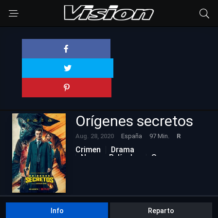
Orígenes secretos
Aug. 28, 2020
España
97 Min.
R
Crimen
Drama
Nuevas Películas
Suspenso
Info
Reparto