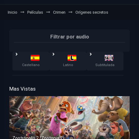
Inicio
Películas
Crimen
Orígenes secretos
Filtrar por audio
Castellano
Latino
Subtitulada
Mas Vistas
Zootrópolis 2 (Zootopia 2)