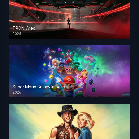
TRON: Ares
2025
HD 1080p
Super Mario Galaxy la película
2026
HD 1080p