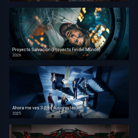
Proyecto Salvación (Proyecto Fin del Mundo)
2026
HD 1080p
Ahora me ves 3 (Los ilusionistas)
2025
HD 1080p