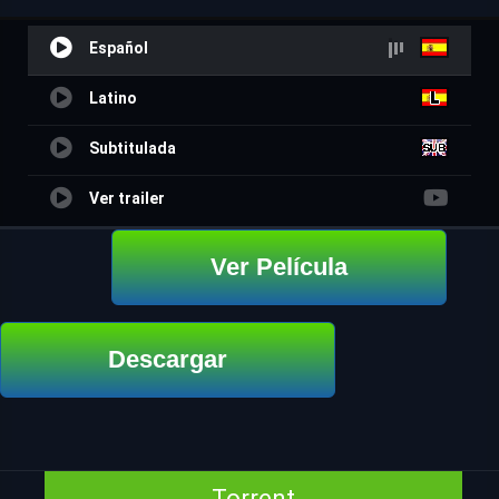
Español
Latino
Subtitulada
Ver trailer
Ver Película
Descargar
Torrent