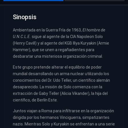
Sinopsis
Ambientada en la Guerra Fría de 1963,
El hombre de
U.N.C.L.E.
sigue al agente de la CIA Napoleon Solo
(Henry Cavill) y al agente del KGB Illya Kuryakin (Armie
Hammer), que se unen a regañadientes para
desbaratar una misteriosa organización criminal.
Este grupo pretende alterar el equilibrio de poder
mundial desarrollando un arma nuclear utilizando los
conocimientos del Dr. Udo Teller, un científico alemán
desaparecido. La misión de Solo comienza con la
extracción de Gaby Teller (Alicia Vikander), la hija del
científico, de Berlín Este.
Juntos viajan a Roma para infiltrarse en la organización
dirigida por los hermanos Vinciguerra, simpatizantes
nazis. Mientras Solo y Kuryakin se enfrentan a una serie