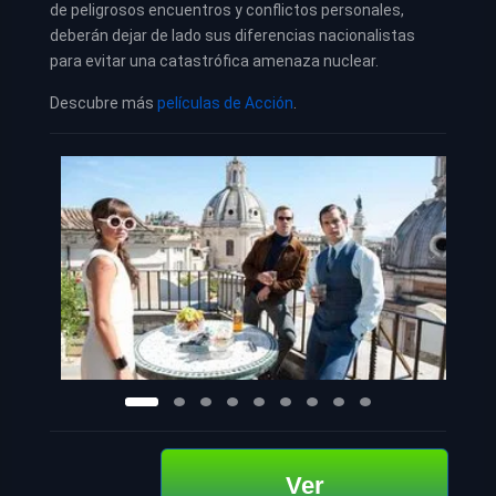
de peligrosos encuentros y conflictos personales,
deberán dejar de lado sus diferencias nacionalistas
para evitar una catastrófica amenaza nuclear.
Descubre más
películas de Acción
.
Ver