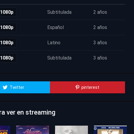
 1080p
Subtitulada
2 años
 1080p
Español
2 años
 1080p
Latino
3 años
 1080p
Subtitulada
3 años
Twitter
pinterest
ra ver en streaming