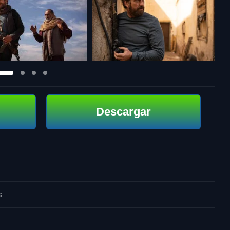
Descargar
s