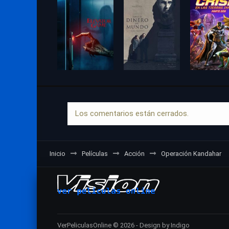
Los comentarios están cerrados.
Inicio
Películas
Acción
Operación Kandahar
VerPeliculasOnline © 2026 - Design by Indigo