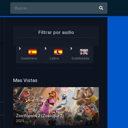
Filtrar por audio
Castellano
Latino
Subtitulada
Mas Vistas
Zootrópolis 2 (Zootopia 2)
2025
HD 1080p