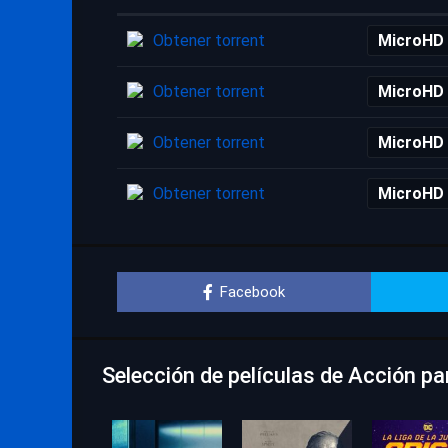
Obtener torrent
MicroHD
Obtener torrent
MicroHD
Obtener torrent
MicroHD
Obtener torrent
MicroHD
Facebook
Selección de películas de Acción pa