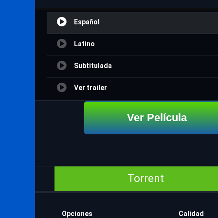
Español
Latino
Subtitulada
Ver trailer
Ver Película
Torrent
Opciones
Calidad