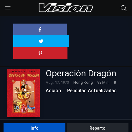
Operación Dragón
Aug. 17, 1973
Hong Kong
98 Min.
R
Acción
Películas Actualizadas
Info
Reparto