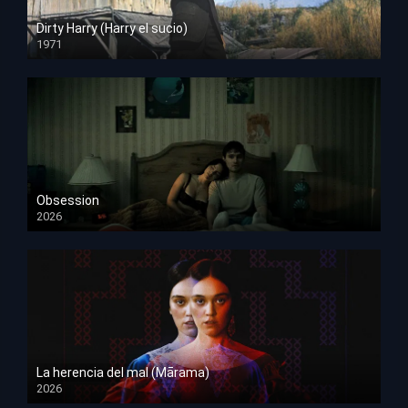
Dirty Harry (Harry el sucio)
1971
HD 1080p
Obsession
2026
HD 1080p
La herencia del mal (Mārama)
2026
HD 1080p