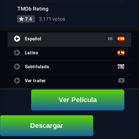
TMDb Rating
7.4
3,171 votos
Español
Latino
Subtitulada
Ver trailer
Ver Película
Descargar