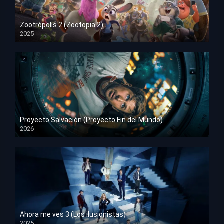
Zootrópolis 2 (Zootopia 2)
2025
HD 1080p
Proyecto Salvación (Proyecto Fin del Mundo)
2026
HD 1080p
Ahora me ves 3 (Los ilusionistas)
2025