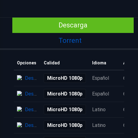
Descarga
Torrent
Opciones
Calidad
Idioma
Añadid
Descarga
MicroHD 1080p
Español
6 años
Descarga
MicroHD 1080p
Español
6 años
Descarga
MicroHD 1080p
Latino
6 años
Descarga
MicroHD 1080p
Latino
6 años