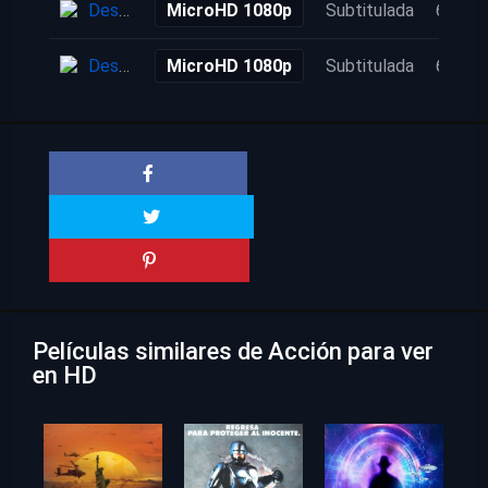
Descarga
MicroHD 1080p
Subtitulada
6 años
Descarga
MicroHD 1080p
Subtitulada
6 años
Películas similares de Acción para ver
en HD