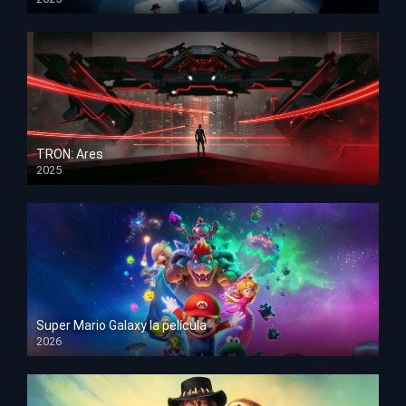
HD 1080p
TRON: Ares
2025
HD 1080p
Super Mario Galaxy la película
2026
HD 1080p