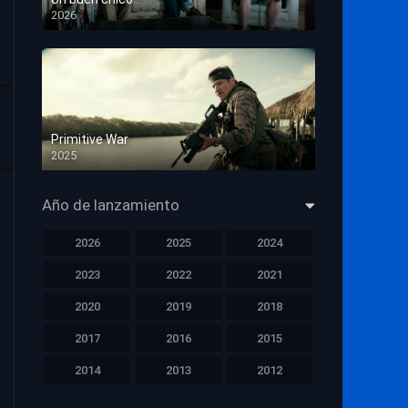
2026
HD 1080p
Primitive War
2025
HD 1080p
Año de lanzamiento
2026
2025
2024
2023
2022
2021
2020
2019
2018
2017
2016
2015
2014
2013
2012
2011
2010
2009