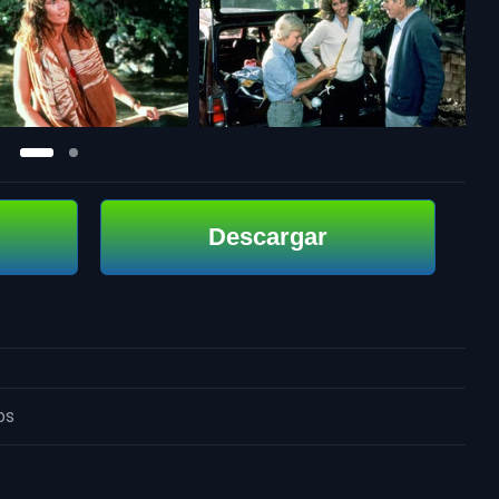
Descargar
os