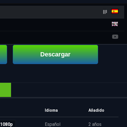
Descargar
Idioma
Añadido
 1080p
Español
2 años