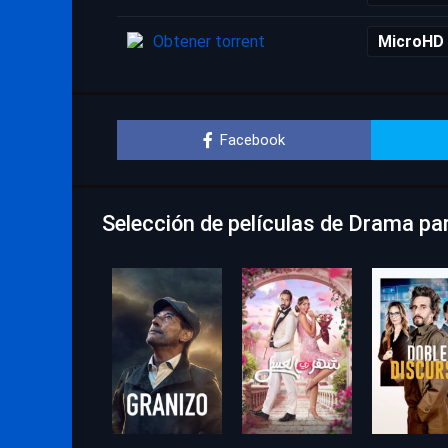
Obtener torrent
MicroHD
Facebook
Selección de películas de Drama pa