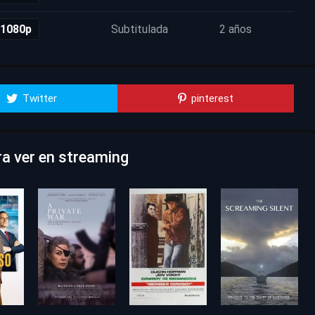
 1080p
Subtitulada
2 años
Twitter
pinterest
ra ver en streaming