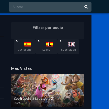
Filtrar por audio
Castellano
Latino
Subtitulada
Mas Vistas
Zootrópolis 2 (Zootopia 2)
2025
HD 1080p