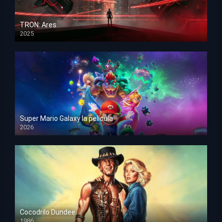
TRON: Ares
2025
HD 1080p
Super Mario Galaxy la película
2026
HD 1080p
Cocodrilo Dundee
1986