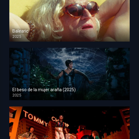
Balearic
2025
HD 1080p
El beso de la mujer araña (2025)
2025
HD 1080p