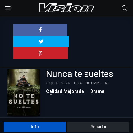
Nunca te sueltes
Sep. 18, 2024
USA
101 Min.
R
Calidad Mejorada
Drama
Terror
Info
Reparto