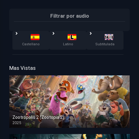
Filtrar por audio
Castellano
Latino
Subtitulada
Mas Vistas
Zootrópolis 2 (Zootopia 2)
2025
HD 1080p