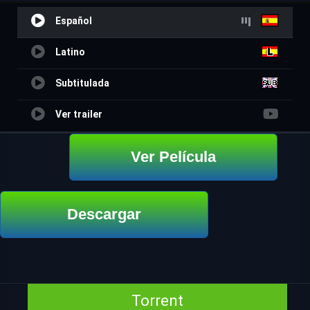
Español
Latino
Subtitulada
Ver trailer
Ver Película
Descargar
Torrent