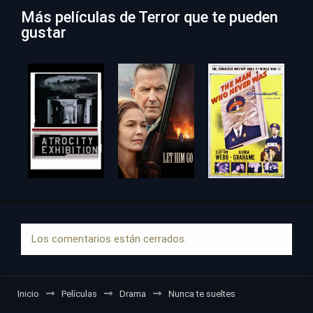
Más películas de Terror que te pueden
gustar
Los comentarios están cerrados.
Inicio
Películas
Drama
Nunca te sueltes