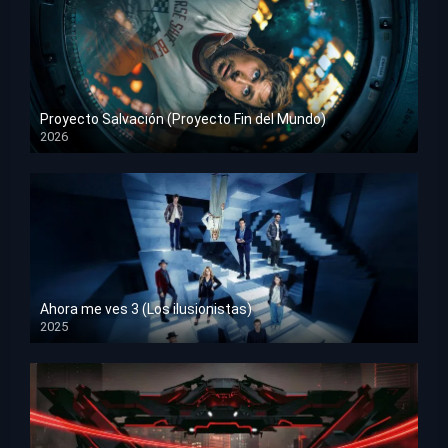
Proyecto Salvación (Proyecto Fin del Mundo)
2026
HD 1080p
Ahora me ves 3 (Los ilusionistas)
2025
HD 1080p