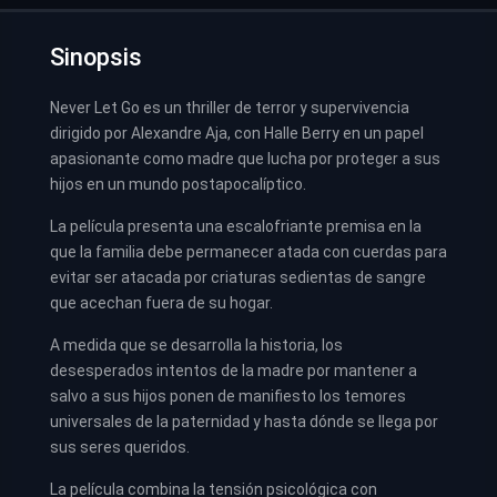
Sinopsis
Never Let Go es un thriller de terror y supervivencia
dirigido por Alexandre Aja, con Halle Berry en un papel
apasionante como madre que lucha por proteger a sus
hijos en un mundo postapocalíptico.
La película presenta una escalofriante premisa en la
que la familia debe permanecer atada con cuerdas para
evitar ser atacada por criaturas sedientas de sangre
que acechan fuera de su hogar.
A medida que se desarrolla la historia, los
desesperados intentos de la madre por mantener a
salvo a sus hijos ponen de manifiesto los temores
universales de la paternidad y hasta dónde se llega por
sus seres queridos.
La película combina la tensión psicológica con