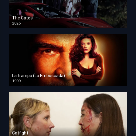
The Gates
2026
HD 1080p
La trampa (La Emboscada)
1999
HD 1080p
Catfight