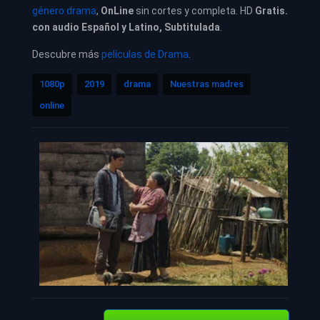
género drama
,
OnLine
sin cortes y completa. HD
Gratis.
con audio Español y Latino, Subtitulada
.
Descubre más
películas de Drama
.
1080p
2019
drama
Nuestras madres
online