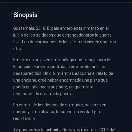
Sinopsis
Guatemala, 2018. El país entero está inmerso en el
juicio de los soldados que desencadenaron la guerra
civil. Las declaraciones de las víctimas vienen una tras
otra.
Ernesto es un joven antropólogo que trabaja para la
Fundación Forense; su trabajo es identificar a los
desaparecidos. Un día, mientras escucha el relato de
una anciana, cree haber encontrado una pista que
podría guiarle hacia su padre, un guerrillero
desaparecido durante la guerra.
En contra de los deseos de su madre, se lanza en
cuerpo y alma al caso, buscando la verdad y la
resistencia.
Ya puedes
ver
la
película
, Nuestras madres | 2019, del