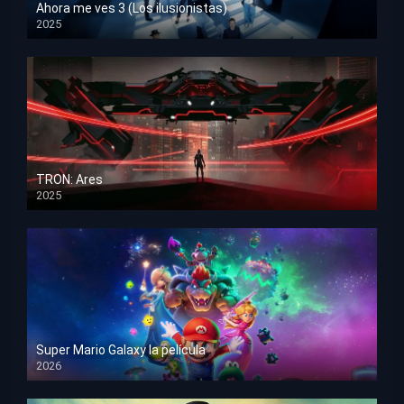
Ahora me ves 3 (Los ilusionistas)
2025
HD 1080p
TRON: Ares
2025
HD 1080p
Super Mario Galaxy la película
2026
HD 1080p