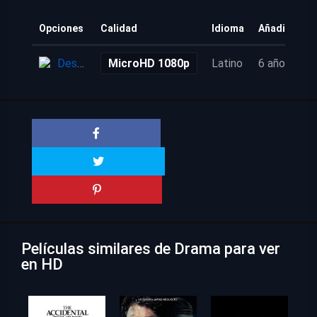
Opciones
Calidad
Idioma
Añadido
Descarga
MicroHD 1080p
Latino
6 años
Películas similares de Drama para ver
en HD