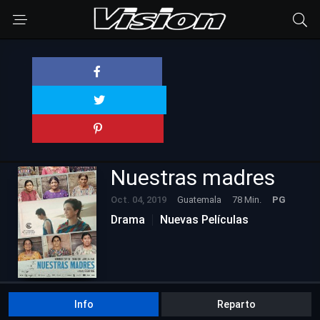
Nuestras madres
Oct. 04, 2019
Guatemala
78 Min.
PG
Drama
Nuevas Películas
Info
Reparto