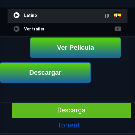
Latino
Ver trailer
Ver Película
Descargar
Descarga
Torrent