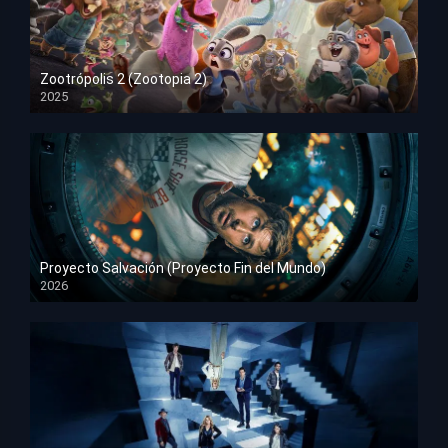
Zootrópolis 2 (Zootopia 2)
2025
HD 1080p
Proyecto Salvación (Proyecto Fin del Mundo)
2026
HD 1080p