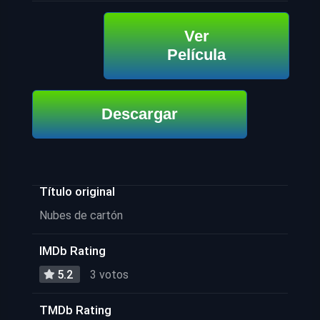
Ver
Película
Descargar
Título original
Nubes de cartón
IMDb Rating
5.2
3 votos
TMDb Rating