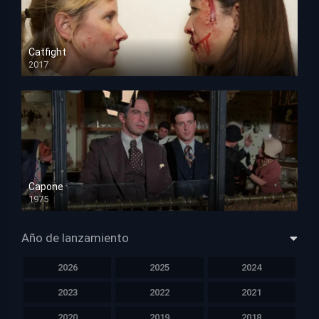
Catfight
2017
HD 720p
Capone
1975
HD 1080p
Año de lanzamiento
2026
2025
2024
2023
2022
2021
2020
2019
2018