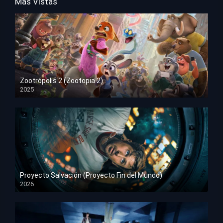
Mas Vistas
Zootrópolis 2 (Zootopia 2)
2025
HD 1080p
Proyecto Salvación (Proyecto Fin del Mundo)
2026
HD 1080p