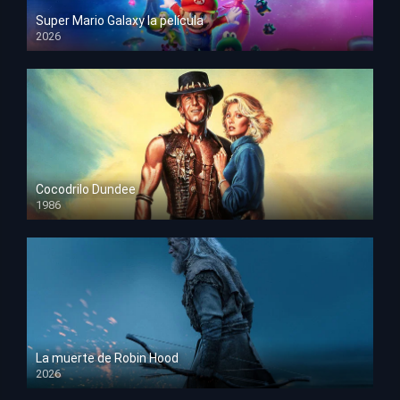
Super Mario Galaxy la película
2026
HD 1080p
Cocodrilo Dundee
1986
HD 1080p
La muerte de Robin Hood
2026
HD 1080p