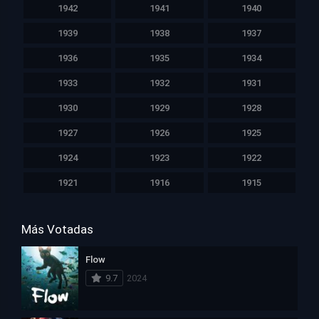
1942
1941
1940
1939
1938
1937
1936
1935
1934
1933
1932
1931
1930
1929
1928
1927
1926
1925
1924
1923
1922
1921
1916
1915
Más Votadas
Flow
9.7
2024