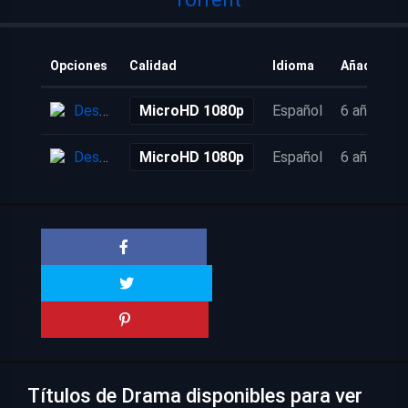
Opciones
Calidad
Idioma
Añadido
Descarga
MicroHD 1080p
Español
6 años
Descarga
MicroHD 1080p
Español
6 años
Títulos de Drama disponibles para ver