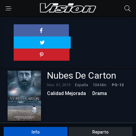
Nubes De Carton
Nov. 01, 2019
España
104 Min.
PG-13
Calidad Mejorada
Drama
Info
Reparto