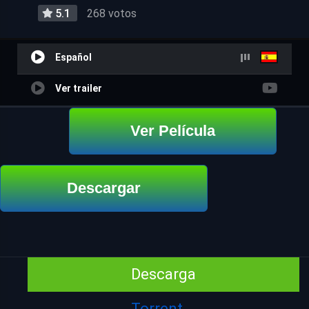
5.1
268 votos
Español
Ver trailer
Ver Película
Descargar
Descarga
Torrent