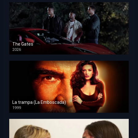
The Gates
2026
HD 1080p
La trampa (La Emboscada)
1999
HD 1080p