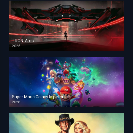
TRON: Ares
2025
HD 1080p
Super Mario Galaxy la película
2026
HD 1080p