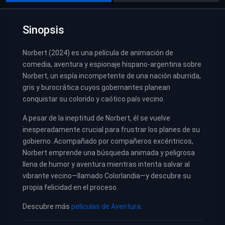
Sinopsis
Norbert (2024) es una película de animación de
comedia, aventura y espionaje hispano-argentina sobre
Norbert, un espía incompetente de una nación aburrida,
gris y burocrática cuyos gobernantes planean
conquistar su colorido y caótico país vecino.
A pesar de la ineptitud de Norbert, él se vuelve
inesperadamente crucial para frustrar los planes de su
gobierno. Acompañado por compañeros excéntricos,
Norbert emprende una búsqueda animada y peligrosa
llena de humor y aventura mientras intenta salvar al
vibrante vecino—llamado Colorlandia—y descubre su
propia felicidad en el proceso.
Descubre más
películas de Aventura
.