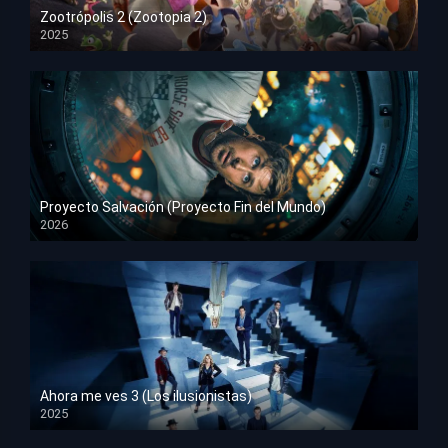
Zootrópolis 2 (Zootopia 2)
2025
HD 1080p
Proyecto Salvación (Proyecto Fin del Mundo)
2026
HD 1080p
Ahora me ves 3 (Los ilusionistas)
2025
HD 1080p