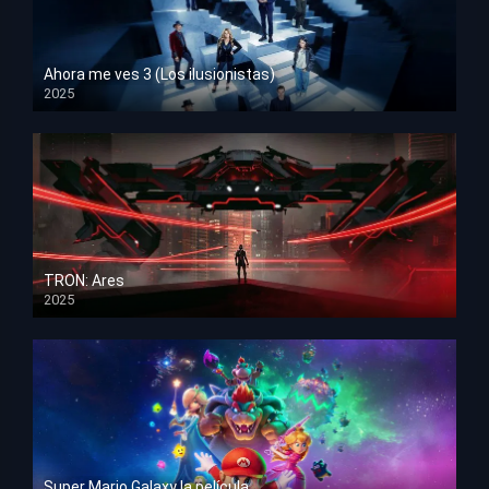
Ahora me ves 3 (Los ilusionistas)
2025
HD 1080p
TRON: Ares
2025
HD 1080p
Super Mario Galaxy la película