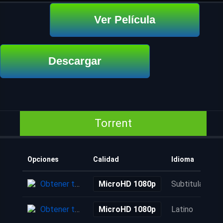
Ver Película
Descargar
Torrent
Opciones
Calidad
Idioma
Obtener torrent
MicroHD 1080p
Subtitulada
Obtener torrent
MicroHD 1080p
Latino