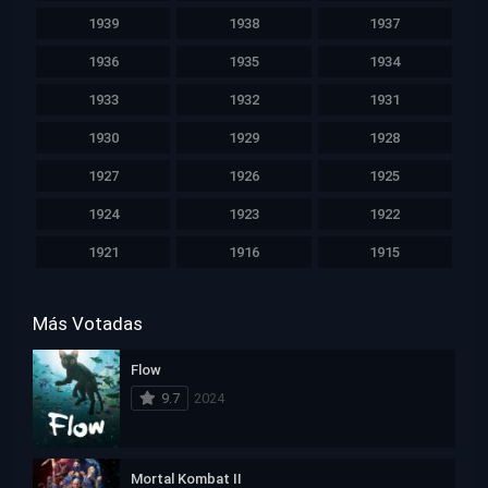
1939
1938
1937
1936
1935
1934
1933
1932
1931
1930
1929
1928
1927
1926
1925
1924
1923
1922
1921
1916
1915
Más Votadas
Flow
9.7
2024
Mortal Kombat II