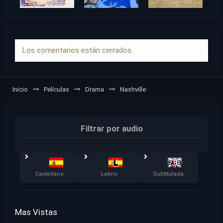
Los comentarios están cerrados.
Inicio
Películas
Drama
Nashville
Filtrar por audio
Castellano
Latino
Subtitulada
Mas Vistas