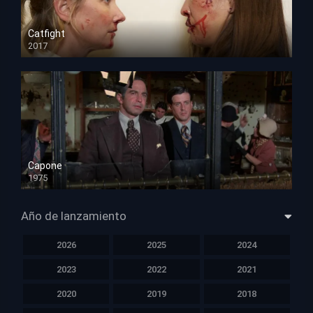
Catfight
2017
HD 720p
Capone
1975
HD 1080p
Año de lanzamiento
2026
2025
2024
2023
2022
2021
2020
2019
2018