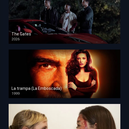
The Gates
2026
HD 1080p
La trampa (La Emboscada)
1999
HD 1080p