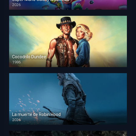
2026
HD 1080p
Cocodrilo Dundee
1986
HD 1080p
La muerte de Robin Hood
2026
HD 1080p