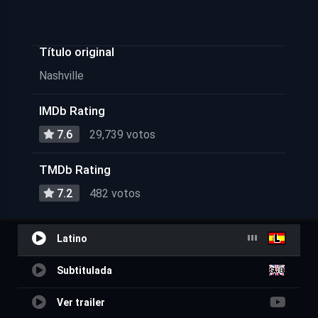
Título original
Nashville
IMDb Rating
7.6
29,739 votos
TMDb Rating
7.2
482 votos
Latino
Subtitulada
Ver trailer