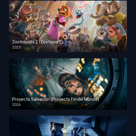
Zootrópolis 2 (Zootopia 2)
2025
HD 1080p
Proyecto Salvación (Proyecto Fin del Mundo)
2026
HD 1080p