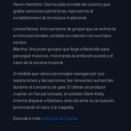
Haven Hamilton: Destacada estrella del country que
graba canciones patrióticas, representa al
establishment de la música tradicional.
Linnea Reese: Una cantante de gospel que se enfrenta
a retos personales, incluida su relación con sus hijos
sordos.
Martha: Una joven groupie que llega a Nashville para
perseguir músicos, mostrando la ambición juvenil y el
caos de la escena musical.
A medida que varios personajes navegan por sus
aspiraciones y decepciones, las tensiones aumentan
durante el concierto de gala. El clímax se produce
cuando un fan perturbado, el soldado Glenn Kelly,
intenta disparar a Barbara Jean durante su actuación,
provocando el caos y la tragedia.
Descubre más
películas de Drama
.