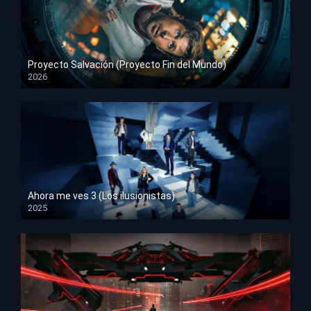
Proyecto Salvación (Proyecto Fin del Mundo)
2026
HD 1080p
Ahora me ves 3 (Los ilusionistas)
2025
HD 1080p