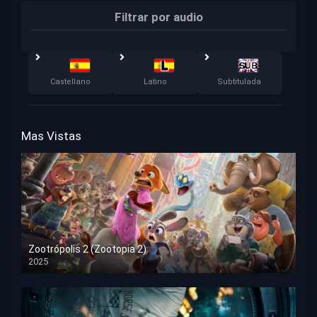
Filtrar por audio
Castellano
Latino
Subtitulada
Mas Vistas
Zootrópolis 2 (Zootopia 2)
2025
HD 1080p