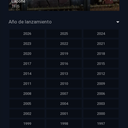
Capone
1975
HD 1080p
Año de lanzamiento
2026
2025
2024
2023
2022
2021
2020
2019
2018
2017
2016
2015
2014
2013
2012
2011
2010
2009
2008
2007
2006
2005
2004
2003
2002
2001
2000
1999
1998
1997