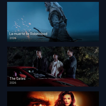
La muerte de Robin Hood
2026
HD 1080p
The Gates
2026
HD 1080p