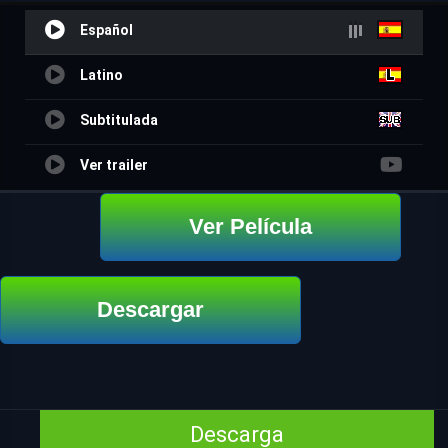
Español
Latino
Subtitulada
Ver trailer
Ver Película
Descargar
Descarga