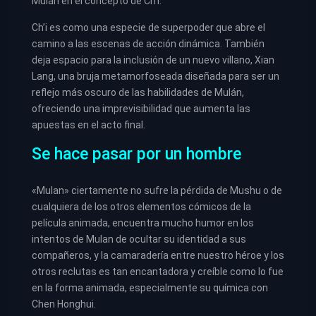
Mulán en el concepto de Ch’i.
Ch’i es como una especie de superpoder que abre el
camino a las escenas de acción dinámica. También
deja espacio para la inclusión de un nuevo villano, Xian
Lang, una bruja metamorfoseada diseñada para ser un
reflejo más oscuro de las habilidades de Mulán,
ofreciendo una imprevisibilidad que aumenta las
apuestas en el acto final.
Se hace pasar por un hombre
«Mulan» ciertamente no sufre la pérdida de Mushu o de
cualquiera de los otros elementos cómicos de la
película animada, encuentra mucho humor en los
intentos de Mulan de ocultar su identidad a sus
compañeros, y la camaradería entre nuestro héroe y los
otros reclutas es tan encantadora y creíble como lo fue
en la forma animada, especialmente su química con
Chen Honghui.