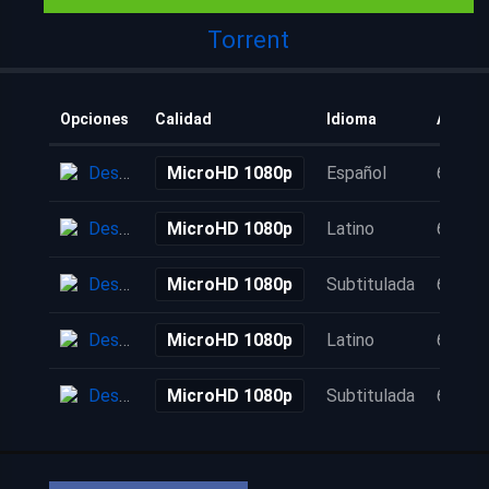
Torrent
Opciones
Calidad
Idioma
Añadid
Descarga
MicroHD 1080p
Español
6 años
Descarga
MicroHD 1080p
Latino
6 años
Descarga
MicroHD 1080p
Subtitulada
6 años
Descarga
MicroHD 1080p
Latino
6 años
Descarga
MicroHD 1080p
Subtitulada
6 años