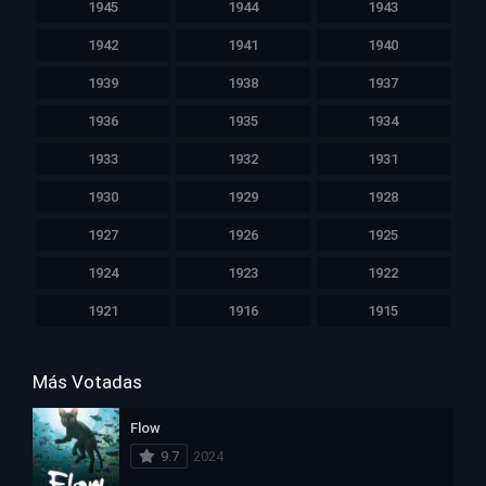
1945
1944
1943
1942
1941
1940
1939
1938
1937
1936
1935
1934
1933
1932
1931
1930
1929
1928
1927
1926
1925
1924
1923
1922
1921
1916
1915
Más Votadas
Flow
9.7
2024