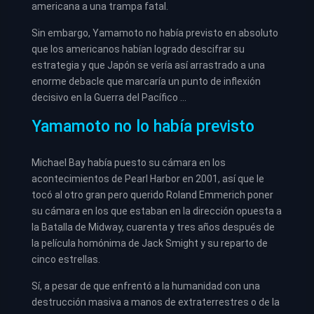
americana a una trampa fatal.
Sin embargo, Yamamoto no había previsto en absoluto
que los americanos habían logrado descifrar su
estrategia y que Japón se vería así arrastrado a una
enorme debacle que marcaría un punto de inflexión
decisivo en la Guerra del Pacífico …
Yamamoto no lo había previsto
Michael Bay había puesto su cámara en los
acontecimientos de Pearl Harbor en 2001, así que le
tocó al otro gran pero querido Roland Emmerich poner
su cámara en los que estaban en la dirección opuesta a
la Batalla de Midway, cuarenta y tres años después de
la película homónima de Jack Smight y su reparto de
cinco estrellas.
Sí, a pesar de que enfrentó a la humanidad con una
destrucción masiva a manos de extraterrestres o de la