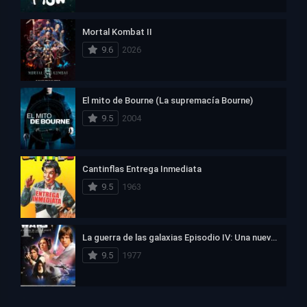
Mortal Kombat II
9.6
2026
El mito de Bourne (La supremacía Bourne)
9.5
2004
Cantinflas Entrega Inmediata
9.5
1963
La guerra de las galaxias Episodio IV: Una nueva esperanza
9.5
1977