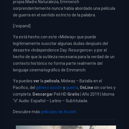
propia Madre Naturaleza, Emmerich
sorprendentemente nunca había abordado una película
de guerra en el sentido estricto de la palabra.
[/expand]
Ya está hecho con este «Midway» que puede
legítimamente suscitar algunas dudas después del
desastre «Independence Day: Resurgence» y por el
hecho de que la sutileza necesaria para la verdad de un
contexto histórico no forma parte realmente del
lenguaje cinematográfico de Emmerich.
Ya puedes
ver
la
película
,
Midway – Batalla en el
Pacifico, del
género acción
y
guerra
,
OnLine
sin cortes y
completa.
Descargar
Peli HD
Gratis
| Año 2019 | Idioma
“o” Audio: Español – Latino – Subtitulada.
Descubre más
películas de Acción
.