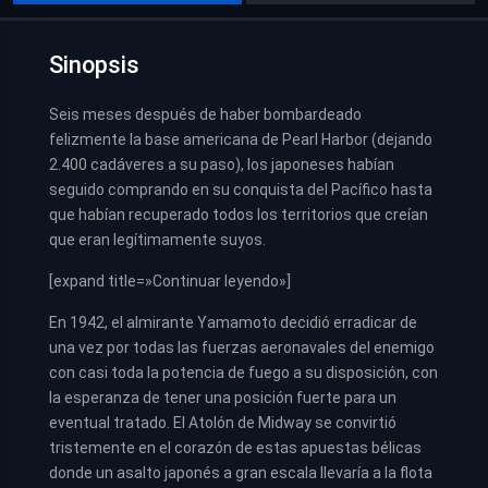
Sinopsis
Seis meses después de haber bombardeado
felizmente la base americana de Pearl Harbor (dejando
2.400 cadáveres a su paso), los japoneses habían
seguido comprando en su conquista del Pacífico hasta
que habían recuperado todos los territorios que creían
que eran legítimamente suyos.
[expand title=»Continuar leyendo»]
En 1942, el almirante Yamamoto decidió erradicar de
una vez por todas las fuerzas aeronavales del enemigo
con casi toda la potencia de fuego a su disposición, con
la esperanza de tener una posición fuerte para un
eventual tratado. El Atolón de Midway se convirtió
tristemente en el corazón de estas apuestas bélicas
donde un asalto japonés a gran escala llevaría a la flota