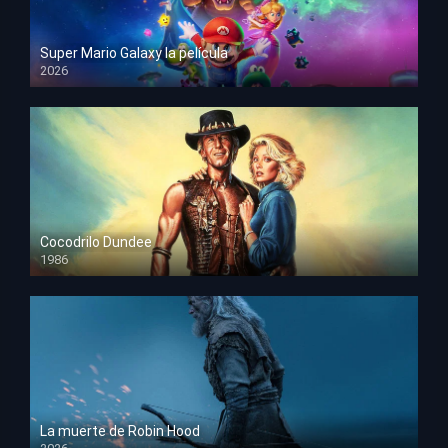
Super Mario Galaxy la película
2026
HD 1080p
Cocodrilo Dundee
1986
HD 1080p
La muerte de Robin Hood