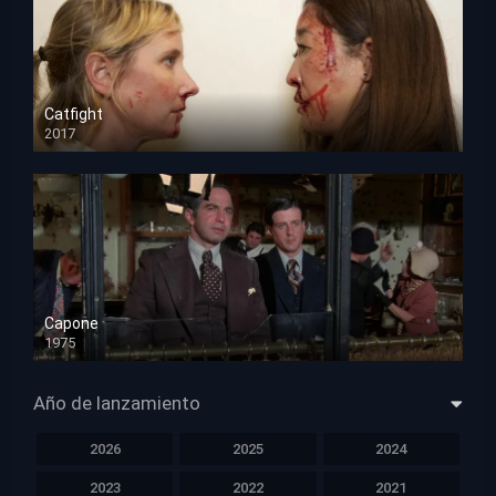
Catfight
2017
HD 720p
Capone
1975
HD 1080p
Año de lanzamiento
2026
2025
2024
2023
2022
2021