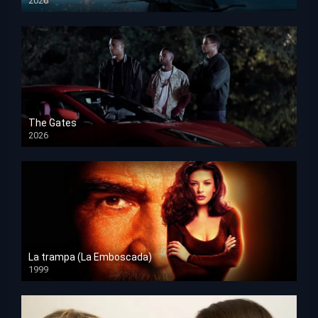
2026
HD 1080p
The Gates
2026
HD 1080p
La trampa (La Emboscada)
1999
HD 1080p