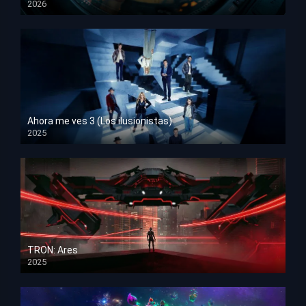
2026
HD 1080p
Ahora me ves 3 (Los ilusionistas)
2025
HD 1080p
TRON: Ares
2025
HD 1080p