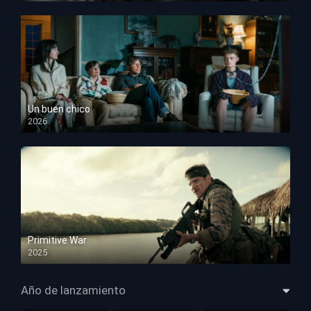
Un buen chico
2026
HD 1080p
Primitive War
2025
HD 1080p
Año de lanzamiento