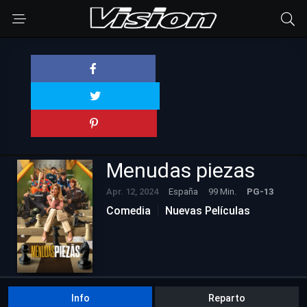
Menudas piezas
Apr. 12, 2024
España
99 Min.
PG-13
Comedia
Nuevas Películas
Info
Reparto