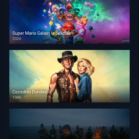
Super Mario Galaxy la película
2026
HD 1080p
Cocodrilo Dundee
1986
HD 1080p