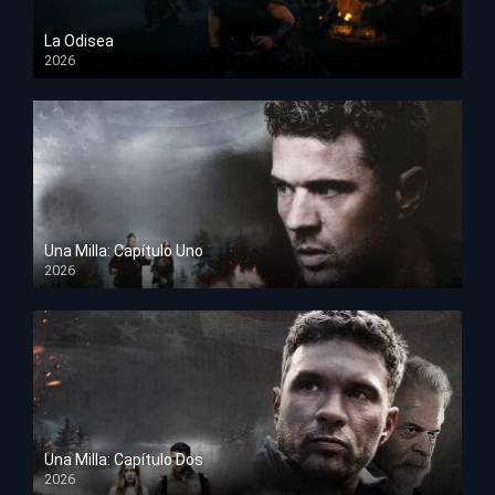
La Odisea
2026
TS Screener
Una Milla: Capítulo Uno
2026
HD 1080p
Una Milla: Capítulo Dos
2026
HD 1080p