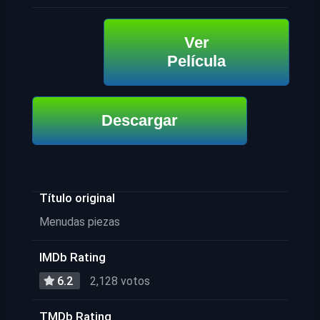
Ver
Película
Descargar
Título original
Menudas piezas
IMDb Rating
6.2
2,128 votos
TMDb Rating