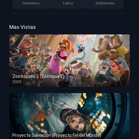
Castellano
Latino
Subtitulada
Mas Vistas
Zootrópolis 2 (Zootopia 2)
2025
HD 1080p
Proyecto Salvación (Proyecto Fin del Mundo)