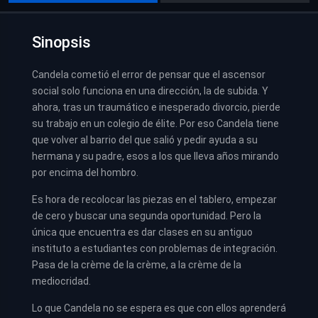
Sinopsis
Candela cometió el error de pensar que el ascensor
social solo funciona en una dirección, la de subida. Y
ahora, tras un traumático e inesperado divorcio, pierde
su trabajo en un colegio de élite. Por eso Candela tiene
que volver al barrio del que salió y pedir ayuda a su
hermana y su padre, esos a los que lleva años mirando
por encima del hombro.
Es hora de recolocar las piezas en el tablero, empezar
de cero y buscar una segunda oportunidad. Pero la
única que encuentra es dar clases en su antiguo
instituto a estudiantes con problemas de integración.
Pasa de la crème de la crème, a la crème de la
mediocridad.
Lo que Candela no se espera es que con ellos aprenderá