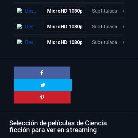
Descarga
MicroHD 1080p
Subtitulada
6 años
Descarga
MicroHD 1080p
Subtitulada
6 años
Descarga
MicroHD 1080p
Subtitulada
6 años
Selección de películas de Ciencia
ficción para ver en streaming