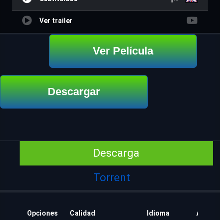
Ver trailer
Ver Película
Descargar
Descarga
Torrent
Opciones
Calidad
Idioma
Añadid