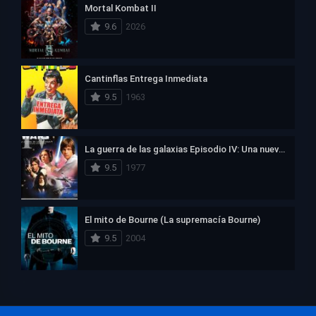
Mortal Kombat II
9.6
2026
Cantinflas Entrega Inmediata
9.5
1963
La guerra de las galaxias Episodio IV: Una nueva esperanza
9.5
1977
El mito de Bourne (La supremacía Bourne)
9.5
2004