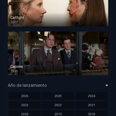
Catfight
2017
HD 720p
Capone
1975
HD 1080p
Año de lanzamiento
2026
2025
2024
2023
2022
2021
2020
2019
2018