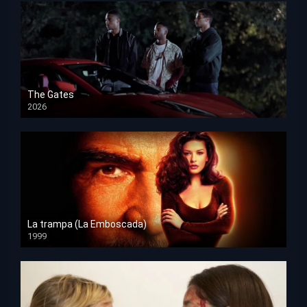
The Gates
2026
HD 1080p
La trampa (La Emboscada)
1999
HD 1080p