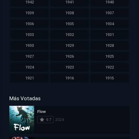
1942
1941
1940
1939
1938
1937
1936
1935
1934
1933
1932
1931
1930
1929
1928
1927
1926
1925
1924
1923
1922
1921
1916
1915
Más Votadas
Flow
9.7
2024