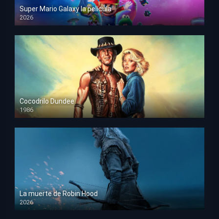
Super Mario Galaxy la película
2026
HD 1080p
Cocodrilo Dundee
1986
HD 1080p
La muerte de Robin Hood
2026
HD 1080p