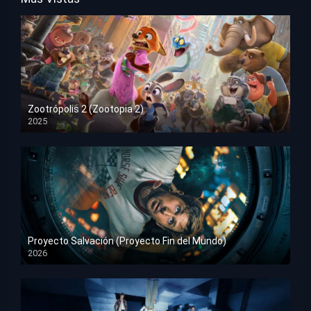
Zootrópolis 2 (Zootopia 2)
2025
HD 1080p
Proyecto Salvación (Proyecto Fin del Mundo)
2026
HD 1080p