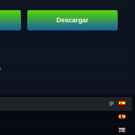
Descargar
s