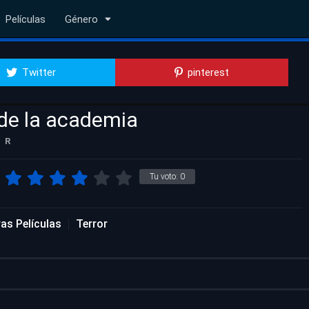
Películas
Género
Twitter
pinterest
de la academia
R
Tu voto:
0
as Películas
Terror