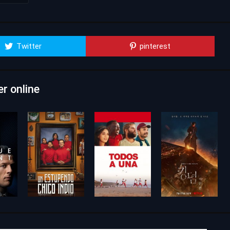
Twitter
pinterest
er online