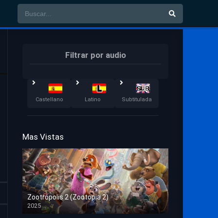
Filtrar por audio
Castellano
Latino
Subtitulada
Mas Vistas
Zootrópolis 2 (Zootopia 2)
2025
HD 1080p