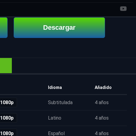
Descargar
Idioma
Añadido
 1080p
Subtitulada
4 años
 1080p
Latino
4 años
 1080p
Español
4 años