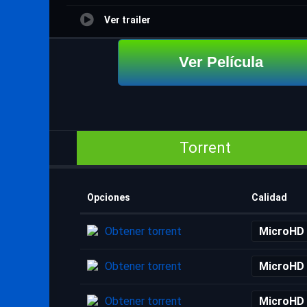
Ver trailer
Ver Película
Torrent
Opciones
Calidad
Obtener torrent
MicroHD
Obtener torrent
MicroHD
Obtener torrent
MicroHD