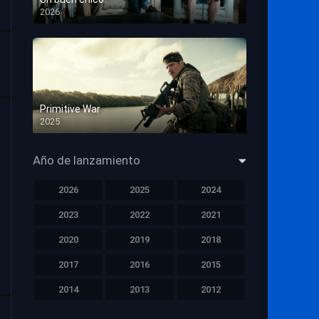
2026
HD 1080p
Primitive War
2025
HD 1080p
Año de lanzamiento
2026
2025
2024
2023
2022
2021
2020
2019
2018
2017
2016
2015
2014
2013
2012
2011
2010
2009