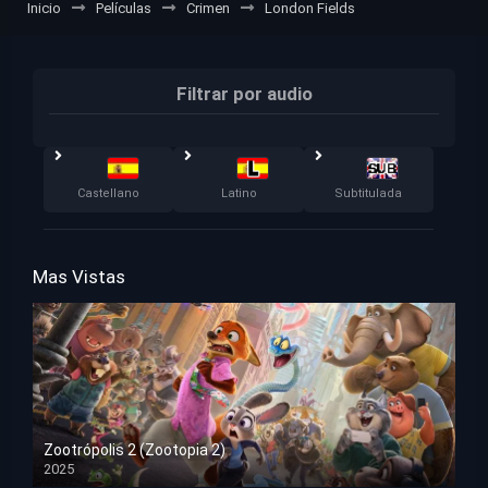
Inicio
Películas
Crimen
London Fields
Filtrar por audio
Castellano
Latino
Subtitulada
Mas Vistas
Zootrópolis 2 (Zootopia 2)
2025
HD 1080p