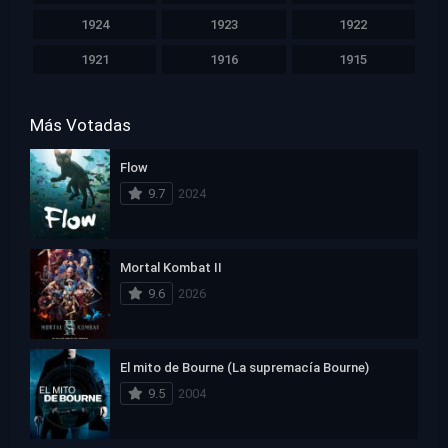
1924
1923
1922
1921
1916
1915
Más Votadas
Flow
9.7
2024
Mortal Kombat II
9.6
2026
El mito de Bourne (La supremacía Bourne)
9.5
2004