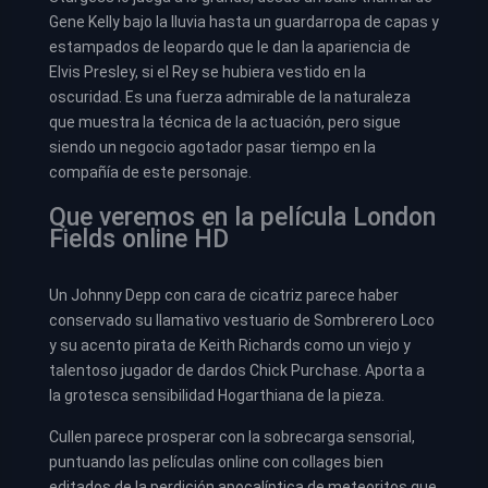
Gene Kelly bajo la lluvia hasta un guardarropa de capas y
estampados de leopardo que le dan la apariencia de
Elvis Presley, si el Rey se hubiera vestido en la
oscuridad. Es una fuerza admirable de la naturaleza
que muestra la técnica de la actuación, pero sigue
siendo un negocio agotador pasar tiempo en la
compañía de este personaje.
Que veremos en la película London
Fields online HD
Un Johnny Depp con cara de cicatriz parece haber
conservado su llamativo vestuario de Sombrerero Loco
y su acento pirata de Keith Richards como un viejo y
talentoso jugador de dardos Chick Purchase. Aporta a
la grotesca sensibilidad Hogarthiana de la pieza.
Cullen parece prosperar con la sobrecarga sensorial,
puntuando las películas online con collages bien
editados de la perdición apocalíptica de meteoritos que