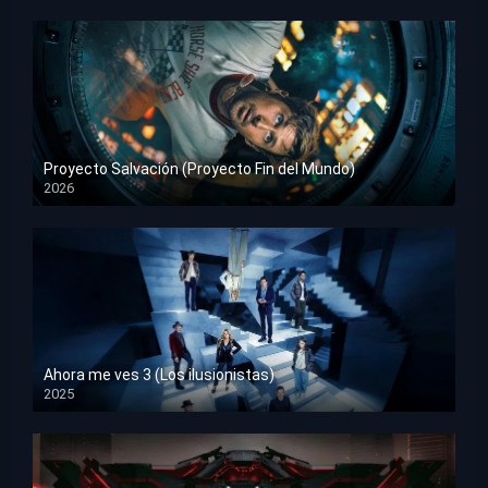
Proyecto Salvación (Proyecto Fin del Mundo)
2026
HD 1080p
Ahora me ves 3 (Los ilusionistas)
2025
HD 1080p