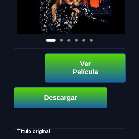
Ver
Película
Descargar
Título original