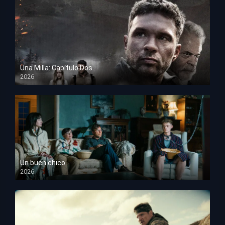
Una Milla: Capítulo Dos
2026
HD 1080p
Un buen chico
2026
HD 1080p