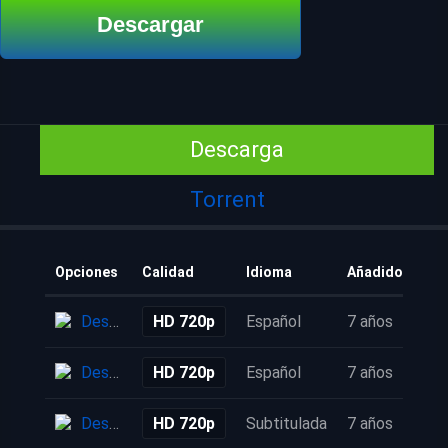
Descargar
Descarga
Torrent
Opciones
Calidad
Idioma
Añadido
Descarga
HD 720p
Español
7 años
Descarga
HD 720p
Español
7 años
Descarga
HD 720p
Subtitulada
7 años