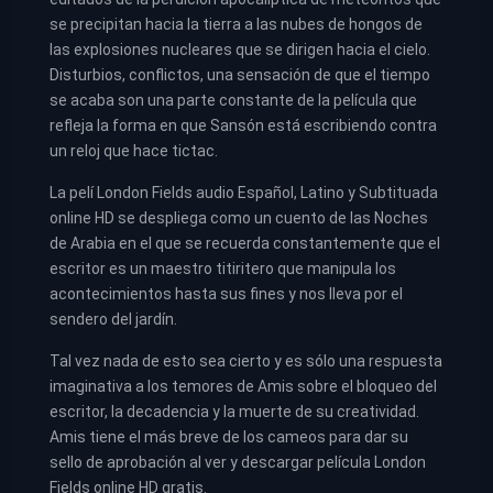
se precipitan hacia la tierra a las nubes de hongos de
las explosiones nucleares que se dirigen hacia el cielo.
Disturbios, conflictos, una sensación de que el tiempo
se acaba son una parte constante de la película que
refleja la forma en que Sansón está escribiendo contra
un reloj que hace tictac.
La pelí London Fields audio Español, Latino y Subtituada
online HD se despliega como un cuento de las Noches
de Arabia en el que se recuerda constantemente que el
escritor es un maestro titiritero que manipula los
acontecimientos hasta sus fines y nos lleva por el
sendero del jardín.
Tal vez nada de esto sea cierto y es sólo una respuesta
imaginativa a los temores de Amis sobre el bloqueo del
escritor, la decadencia y la muerte de su creatividad.
Amis tiene el más breve de los cameos para dar su
sello de aprobación al ver y descargar película London
Fields online HD gratis.