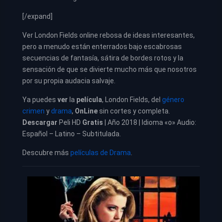
[/expand]
Ver London Fields online rebosa de ideas interesantes,
pero a menudo están enterrados bajo escabrosas
secuencias de fantasía, sátira de bordes rotos y la
sensación de que se divierte mucho más que nosotros
por su propia audacia salvaje.
Ya puedes
ver
la
película
, London Fields, del
género
crimen
y
drama
,
OnLine
sin cortes y completa.
Descargar
Peli HD
Gratis
| Año 2018 | Idioma «o» Audio:
Español – Latino – Subtitulada.
Descubre más
películas de Drama
.