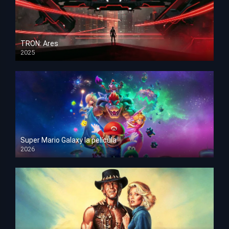
TRON: Ares
2025
HD 1080p
Super Mario Galaxy la película
2026
HD 1080p